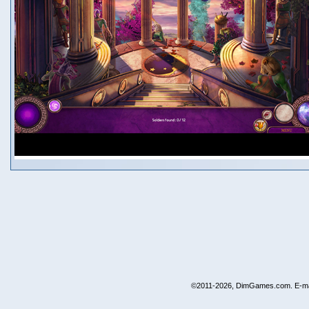
©2011-2026, DimGames.com. E-ma