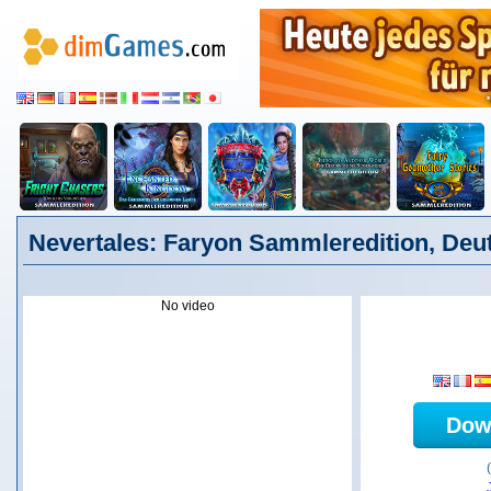
Nevertales: Faryon Sammleredition, Deu
No video
Dow