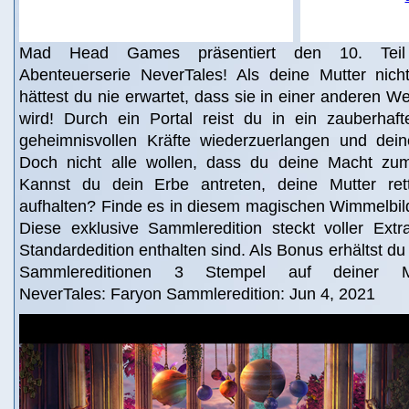
Mad Head Games präsentiert den 10. Teil
Abenteuerserie NeverTales! Als deine Mutter nich
hättest du nie erwartet, dass sie in einer anderen W
wird! Durch ein Portal reist du in ein zauberha
geheimnisvollen Kräfte wiederzuerlangen und dein
Doch nicht alle wollen, dass du deine Macht zum
Kannst du dein Erbe antreten, deine Mutter re
aufhalten? Finde es in diesem magischen Wimmelbil
Diese exklusive Sammleredition steckt voller Extra
Standardedition enthalten sind. Als Bonus erhältst d
Sammlereditionen 3 Stempel auf deiner Mon
NeverTales: Faryon Sammleredition: Jun 4, 2021