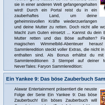
sie in einer anderen Welt gefangengehalten
wird! Durch ein Portal reist du in ein
zauberhaftes Land, um deine
geheimnisvollen Kräfte wiederzuerlangen
und deine Mutter zu retten. Doch nicht alle w
Macht zum Guten einsetzt ... Kannst du dein E
Mutter retten und das Böse aufhalten? F
magischen Wimmelbild-Abenteuer heraus!
Sammleredition steckt voller Extras, die nicht i
enthalten sind. Als Bonus erhältst du m
Sammlereditionen 3 Stempel auf deiner Mo
NeverTales: Faryon Sammleredition:
Ein Yankee 9: Das böse Zauberbuch Sam
Alawar Entertainment präsentiert die neuste
Folge der Serie Ein Yankee 9: Das böse
Zauberbuch! Ein böses Zauberbuch will