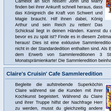
Camelot an sich reißen! John und Marry
finden bei ihrer Ankunft schnell heraus, dass
das Königreich die Kraft von Schwert und
Magie braucht. Hilf ihnen dabei, König
Arthur und sein Reich zu retten! Das
Schicksal liegt in deinen Händen. Kannst du
bevor es zu spät ist? Finde es in diesem Zeit
heraus! Dies ist eine exklusive Sammlereditio
nicht in der Standardedition enthalten sind. Als 
dem Erwerb von Sammlereditionen 3 St
Monatsprämienkarte! Die Sammleredition beinhal
Claire's Cruisin' Cafe Sammleredition
Begleite die aufstrebende Superköchin
Claire während sie die Kunden mit ihrer
Kochkunst begeistert. Während du Claire
und ihrer Truppe hilfst der Nachfrage Herr
zu werden, musst du gleichzeitig andere