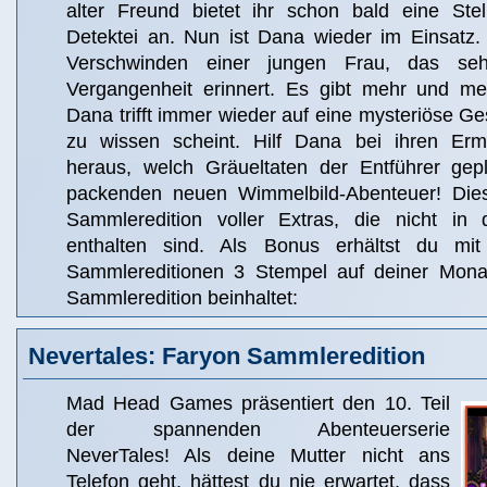
alter Freund bietet ihr schon bald eine Ste
Detektei an. Nun ist Dana wieder im Einsatz. 
Verschwinden einer jungen Frau, das se
Vergangenheit erinnert. Es gibt mehr und me
Dana trifft immer wieder auf eine mysteriöse Ges
zu wissen scheint. Hilf Dana bei ihren Ermi
heraus, welch Gräueltaten der Entführer gep
packenden neuen Wimmelbild-Abenteuer! Dies 
Sammleredition voller Extras, die nicht in 
enthalten sind. Als Bonus erhältst du m
Sammlereditionen 3 Stempel auf deiner Monat
Sammleredition beinhaltet:
Nevertales: Faryon Sammleredition
Mad Head Games präsentiert den 10. Teil
der spannenden Abenteuerserie
NeverTales! Als deine Mutter nicht ans
Telefon geht, hättest du nie erwartet, dass