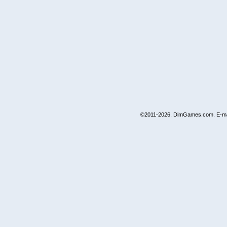
©2011-2026, DimGames.com. E-ma