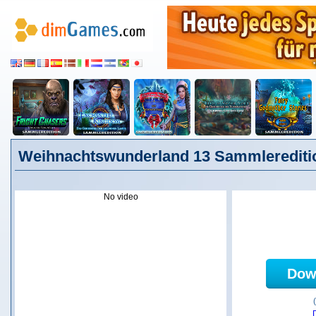
Weihnachtswunderland 13 Sammlerediti
No video
Dow