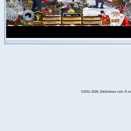
©2011-2026, DimGames.com. E-ma