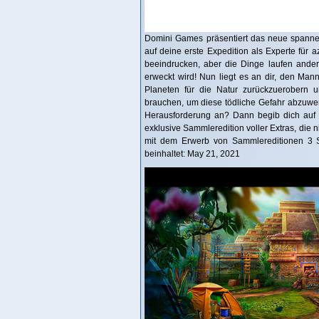
Domini Games präsentiert das neue spanne
auf deine erste Expedition als Experte für 
beeindrucken, aber die Dinge laufen anders 
erweckt wird! Nun liegt es an dir, den Man
Planeten für die Natur zurückzuerobern u
brauchen, um diese tödliche Gefahr abzuwe
Herausforderung an? Dann begib dich auf 
exklusive Sammleredition voller Extras, die n
mit dem Erwerb von Sammlereditionen 3 S
beinhaltet: May 21, 2021