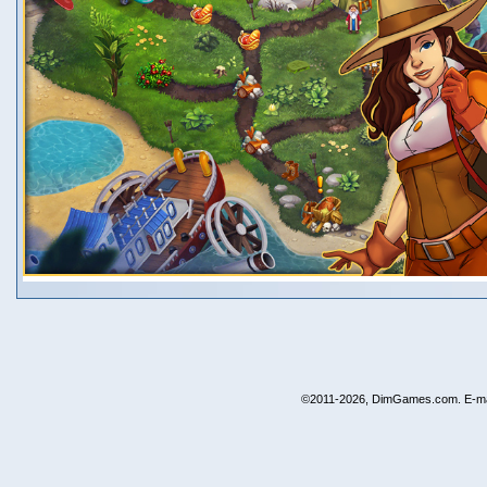
©2011-2026, DimGames.com. E-ma