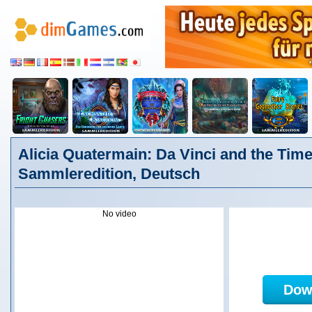
Alicia Quatermain: Da Vinci and the Tim
Sammleredition, Deutsch
No video
Dow