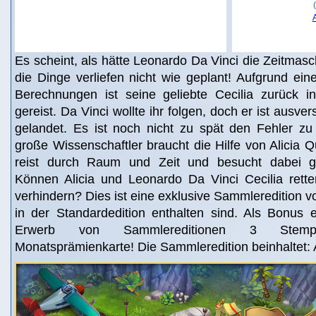
Es scheint, als hätte Leonardo Da Vinci die Zeitmas
die Dinge verliefen nicht wie geplant! Aufgrund ein
Berechnungen ist seine geliebte Cecilia zurück i
gereist. Da Vinci wollte ihr folgen, doch er ist ausve
gelandet. Es ist noch nicht zu spät den Fehler z
große Wissenschaftler braucht die Hilfe von Alicia
reist durch Raum und Zeit und besucht dabei ge
Können Alicia und Leonardo Da Vinci Cecilia rett
verhindern? Dies ist eine exklusive Sammleredition vol
in der Standardedition enthalten sind. Als Bonus 
Erwerb von Sammlereditionen 3 Stem
Monatsprämienkarte! Die Sammleredition beinhaltet: