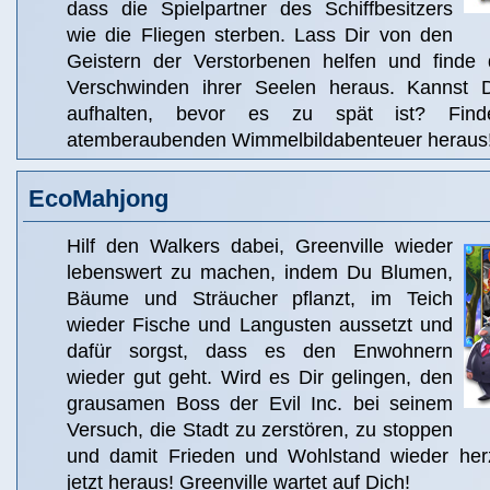
dass die Spielpartner des Schiffbesitzers
wie die Fliegen sterben. Lass Dir von den
Geistern der Verstorbenen helfen und finde
Verschwinden ihrer Seelen heraus. Kannst
aufhalten, bevor es zu spät ist? Fin
atemberaubenden Wimmelbildabenteuer heraus
EcoMahjong
Hilf den Walkers dabei, Greenville wieder
lebenswert zu machen, indem Du Blumen,
Bäume und Sträucher pflanzt, im Teich
wieder Fische und Langusten aussetzt und
dafür sorgst, dass es den Enwohnern
wieder gut geht. Wird es Dir gelingen, den
grausamen Boss der Evil Inc. bei seinem
Versuch, die Stadt zu zerstören, zu stoppen
und damit Frieden und Wohlstand wieder herz
jetzt heraus! Greenville wartet auf Dich!