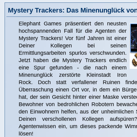
Mystery Trackers: Das Minenunglück von
Elephant Games präsentiert den neusten
hochspannenden Fall für die Agenten der
Mystery Trackers! Vor fünf Jahren ist einer
Deiner Kollegen bei seinen
Ermittlungsarbeiten spurlos verschwunden.
Jetzt haben die Mystery Trackers endlich
eine Spur gefunden - die nach einem
Minenunglück zerstörte Kleinstadt Iron
Rock. Doch statt verfallener Ruinen fin
Überraschung einen Ort vor, in dem ein Bürg
hat, der sein Gesicht hinter einer Maske verst
Bewohner von bedrohlichen Robotern bewache
den Einwohnern helfen, aus der unheimlichen S
Deinen verschollenen Kollegen aufspüre
Agentenwissen ein, um dieses packende Wimm
lösen!