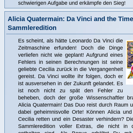
schwierigen Aufgabe und erkämpfe den Sieg!
Alicia Quatermain: Da Vinci and the Tim
Sammleredition
Es scheint, als hätte Leonardo Da Vinci die
Zeitmaschine erfunden! Doch die Dinge
verliefen nicht wie geplant! Aufgrund eines
Fehlers in seinen Berechnungen ist seine
geliebte Cecilia zurück in die Vergangenheit
gereist. Da Vinci wollte ihr folgen, doch er
ist ausversehen in der Zukunft gelandet. Es
ist noch nicht zu spät den Fehler zu
beheben, doch der große Wissenschaftler bra
Alicia Quatermain! Das Duo reist durch Raum u
dabei geheimnisvolle Orte! Können Alicia un
Cecilia retten und ein Desaster verhindern? Die
Sammleredition voller Extras, die nicht in 