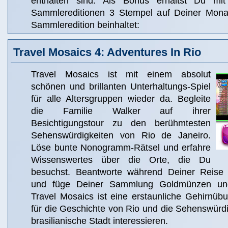
enthalten sind. Als Bonus erhältst Du m
Sammlereditionen 3 Stempel auf Deiner Monat
Sammleredition beinhaltet:
Travel Mosaics 4: Adventures In Rio
Travel Mosaics ist mit einem absolut
schönen und brillanten Unterhaltungs-Spiel
für alle Altersgruppen wieder da. Begleite
die Familie Walker auf ihrer
Besichtigungstour zu den berühmtesten
Sehenswürdigkeiten von Rio de Janeiro.
Löse bunte Nonogramm-Rätsel und erfahre
Wissenswertes über die Orte, die Du
besuchst. Beantworte während Deiner Reise k
und füge Deiner Sammlung Goldmünzen und
Travel Mosaics ist eine erstaunliche Gehirnübun
für die Geschichte von Rio und die Sehenswürd
brasilianische Stadt interessieren.