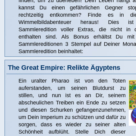
finden, um zu überleben! Dein Leben hängt 
kannst Du einen gefährlichen Gegner stop
rechtzeitig entkommen? Finde es in di
Wimmelbildabenteuer heraus! Dies ist
Sammleredition voller Extras, die nicht in 
enthalten sind. Als Bonus erhältst Du m
Sammlereditionen 3 Stempel auf Deiner Monat
Sammleredition beinhaltet:
The Great Empire: Relikte Ägyptens
Ein uralter Pharao ist von den Toten
auferstanden, um seinen Blutdurst zu
stillen, und nun ist es an Dir, seinem
abscheulichen Treiben ein Ende zu setzen
und diesen Schurken gefangenzunehmen,
um Dein Imperium zu schützen und dafür zu
sorgen, dass es wieder zu seiner alten
Schönheit aufblüht. Stelle Dich dieser