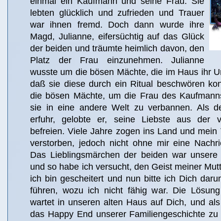
einmal ein Kaufmann und seine Frau. Sie
lebten glücklich und zufrieden und Trauer
war ihnen fremd. Doch dann wurde ihre
Magd, Julianne, eifersüchtig auf das Glück
der beiden und träumte heimlich davon, den
Platz der Frau einzunehmen. Julianne
wusste um die bösen Mächte, die im Haus ihr U
daß sie diese durch ein Ritual beschwören kon
die bösen Mächte, um die Frau des Kaufmanns
sie in eine andere Welt zu verbannen. Als 
erfuhr, gelobte er, seine Liebste aus der v
befreien. Viele Jahre zogen ins Land und mein Va
verstorben, jedoch nicht ohne mir eine Nachri
Das Lieblingsmärchen der beiden war unsere 
und so habe ich versucht, den Geist meiner Mutt
ich bin gescheitert und nun bitte ich Dich da
führen, wozu ich nicht fähig war. Die Lösun
wartet in unseren alten Haus auf Dich, und als
das Happy End unserer Familiengeschichte zu s