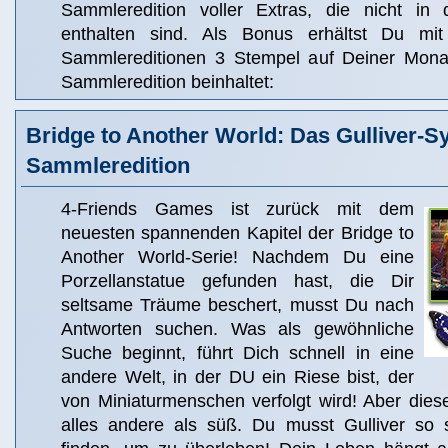
Sammleredition voller Extras, die nicht in 
enthalten sind. Als Bonus erhältst Du m
Sammlereditionen 3 Stempel auf Deiner Monat
Sammleredition beinhaltet:
Bridge to Another World: Das Gulliver-
Sammleredition
4-Friends Games ist zurück mit dem
neuesten spannenden Kapitel der Bridge to
Another World-Serie! Nachdem Du eine
Porzellanstatue gefunden hast, die Dir
seltsame Träume beschert, musst Du nach
Antworten suchen. Was als gewöhnliche
Suche beginnt, führt Dich schnell in eine
andere Welt, in der DU ein Riese bist, der
von Miniaturmenschen verfolgt wird! Aber dies
alles andere als süß. Du musst Gulliver so 