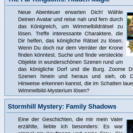
Neue Abenteuer erwarten Dich! Wähle
Deinen Avatar und reise nah und fern durch
das Königreich, um Wimmelbildrätsel zu
lösen. Treffe interessante Charaktere, die
Dir helfen, das königliche Rätsel zu lösen.
Wenn Du doch nur dem Verräter der Krone
finden könntest. Suche und finde versteckte
Objekte in wunderschönen Szenen rund um
das königliche Dorf und die Burg. Zoome D
Szenen hinein und heraus und sieh, ob D
Hinweise erkennen kannst, die im Schatten laue
Wimmelbild-Mysterium lösen?
Stormhill Mystery: Family Shadows
Eine der Geschichten, die mir mein Vater
erzählte, liebte ich besonders: Es war