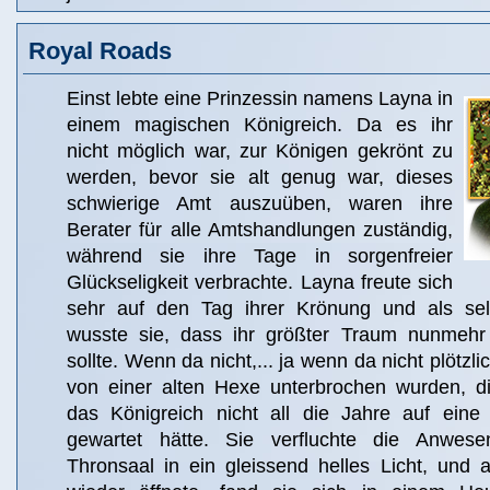
Royal Roads
Einst lebte eine Prinzessin namens Layna in
einem magischen Königreich. Da es ihr
nicht möglich war, zur Königen gekrönt zu
werden, bevor sie alt genug war, dieses
schwierige Amt auszuüben, waren ihre
Berater für alle Amtshandlungen zuständig,
während sie ihre Tage in sorgenfreier
Glückseligkeit verbrachte. Layna freute sich
sehr auf den Tag ihrer Krönung und als sel
wusste sie, dass ihr größter Traum nunmehr 
sollte. Wenn da nicht,... ja wenn da nicht plötzli
von einer alten Hexe unterbrochen wurden, d
das Königreich nicht all die Jahre auf eine
gewartet hätte. Sie verfluchte die Anwes
Thronsaal in ein gleissend helles Licht, und 