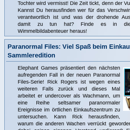
Tochter wird vermisst! Die Zeit tickt, denn der Vu
Kannst Du herausfinden wer für das Verschwi
verantwortlich ist und was der drohende Au
damit zu tun hat? Finde es in die
Wimmelbildabenteuer heraus!
Paranormal Files: Viel Spaß beim Einkau
Sammleredition
Elephant Games präsentiert den nächsten
aufregenden Fall in der neuen Paranormal
Files-Serie! Rick Rogers ist wegen eines
weiteren Falls zurück und dieses Mal
arbeitet er undercover als Wachmann, um
eine Reihe seltsamer paranormaler
Ereignisse im örtlichen Einkaufszentrum zu
untersuchen. Kann Rick herausfinden,
warum die anderen Wachen verrückt geworden 