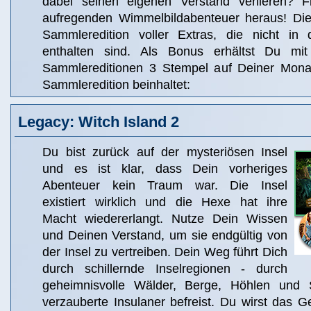
dabei seinen eigenen Verstand verlieren? 
aufregenden Wimmelbildabenteuer heraus! Dies
Sammleredition voller Extras, die nicht in 
enthalten sind. Als Bonus erhältst Du m
Sammlereditionen 3 Stempel auf Deiner Monat
Sammleredition beinhaltet:
Legacy: Witch Island 2
Du bist zurück auf der mysteriösen Insel
und es ist klar, dass Dein vorheriges
Abenteuer kein Traum war. Die Insel
existiert wirklich und die Hexe hat ihre
Macht wiedererlangt. Nutze Dein Wissen
und Deinen Verstand, um sie endgültig von
der Insel zu vertreiben. Dein Weg führt Dich
durch schillernde Inselregionen - durch
geheimnisvolle Wälder, Berge, Höhlen und
verzauberte Insulaner befreist. Du wirst das G