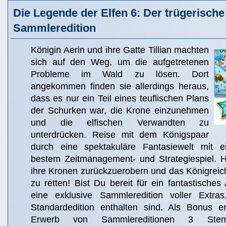
Die Legende der Elfen 6: Der trügerische
Sammleredition
Königin Aerin und ihre Gatte Tillian machten
sich auf den Weg, um die aufgetretenen
Probleme im Wald zu lösen. Dort
angekommen finden sie allerdings heraus,
dass es nur ein Teil eines teuflischen Plans
der Schurken war, die Krone einzunehmen
und die elfischen Verwandten zu
unterdrücken. Reise mit dem Königspaar
durch eine spektakuläre Fantasiewelt mit 
bestem Zeitmanagement- und Strategiespiel. Hil
ihre Kronen zurückzuerobern und das Königreic
zu retten! Bist Du bereit für ein fantastisches
eine exklusive Sammleredition voller Extras
Standardedition enthalten sind. Als Bonus e
Erwerb von Sammlereditionen 3 Ste