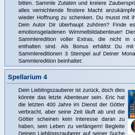
bitten. Sammle Zutaten und kreiere Zaubersp
alles vernichtende finstere Macht anzukämpf
wieder Hoffnung zu schenken. Du musst mit i
Dein Autor Dir überhaupt zuhören? Finde e
emotionsgeladenen Wimmelbildabenteuer! Dies
Sammleredition voller Extras, die nicht in 
enthalten sind. Als Bonus erhältst Du m
Sammlereditionen 3 Stempel auf Deiner Monat
Sammleredition beinhaltet:
Spellarium 4
Dein Lieblingszauberer ist zurück, doch dies
könnte das letzte Abenteuer sein. Eric hat
die letzten 400 Jahre im Dienst der Götter
verbracht, aber seine Zeit läuft ab und die
Götter scheinen kein Interesse daran zu
haben, sein Leben zu verlängern! Begleite
Deinen Lieblingszauberer auf seiner Suche