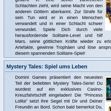
Schlachten zieht, wird seine Macht von den
anderen Göttern aberkannt. Zur Strafe für
sein Tun wird er in einen Menschen
verwandelt und in einer Schlacht schwer
verwundet. Spiele Dich durch viele
herausfordernde Solitaire-Level und hilf
Mars, seine göttlichen Kräfte wieder zu e
Artefakte, gewinne Trophäen und löse anspru
diesem spannenden Solitaire-Spiel!
Mystery Tales: Spiel ums Leben
Domini Games präsentiert den neuesten
Teil der beliebten Mystery Tales-Serie! Du
wurdest auf ein exklusives Casino-
Kreuzfahrtschiff eingeladen! Die "Princess
Lolita" setzt ihre Segel mit Dir und Deiner
Freundin an Bord. Schon bald bemerkst Du,