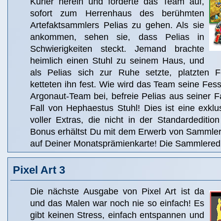
Kurier herein und forderte das Team auf,
sofort zum Herrenhaus des berühmten
Artefaktsammlers Pelias zu gehen. Als sie
ankommen, sehen sie, dass Pelias in
Schwierigkeiten steckt. Jemand brachte
heimlich einen Stuhl zu seinem Haus, und
als Pelias sich zur Ruhe setzte, platzten 
ketteten ihn fest. Wie wird das Team seine Fess
Argonaut-Team bei, befreie Pelias aus seiner 
Fall von Hephaestus Stuhl! Dies ist eine exkl
voller Extras, die nicht in der Standardedition
Bonus erhältst Du mit dem Erwerb von Sammler
auf Deiner Monatsprämienkarte! Die Sammleredit
Pixel Art 3
Die nächste Ausgabe von Pixel Art ist da
und das Malen war noch nie so einfach! Es
gibt keinen Stress, einfach entspannen und