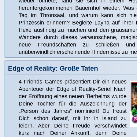
wieder öffnete, fand sie sich in einem H
heruntergekommenen Bauernhof wieder. Was
Tag im Thronsaal, und warum kann sich ni
Prinzessin erinnern? Begleite Layna auf ihrer
Hexe ausfindig zu machen und den grausamen
Wandere durch dieses verwunschene, magis
neue Freundschaften zu schließen und
unüberwindlich erscheinende Hindernisse zu mei
Edge of Reality: Große Taten
4 Friends Games präsentiert Dir ein neues
Abenteuer der Edge of Reality-Serie! Nach
der Eröffnung eines neuen Tierheims wurde
Deine Tochter für die Auszeichnung der
„Person des Jahres“ nominiert! Du freust
Dich schon darauf, mit ihr in Island zu
feiern. Aber Deine Freude verschwindet
kurz nach Deiner Ankunft, denn Deine