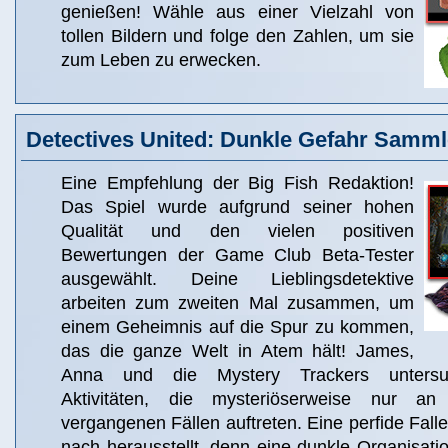
genießen! Wähle aus einer Vielzahl von
tollen Bildern und folge den Zahlen, um sie
zum Leben zu erwecken.
Detectives United: Dunkle Gefahr Samml
Eine Empfehlung der Big Fish Redaktion!
Das Spiel wurde aufgrund seiner hohen
Qualität und den vielen positiven
Bewertungen der Game Club Beta-Tester
ausgewählt. Deine Lieblingsdetektive
arbeiten zum zweiten Mal zusammen, um
einem Geheimnis auf die Spur zu kommen,
das die ganze Welt in Atem hält! James,
Anna und die Mystery Trackers untersu
Aktivitäten, die mysteriöserweise nur a
vergangenen Fällen auftreten. Eine perfide Falle
nach herausstellt, denn eine dunkle Organisatio