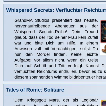
Whispered Secrets: Verfluchter Reichtu
GrandMA Studios präsentiert das neuste,
nervenaufreibende Abenteuer aus der
Whispered Secrets-Reihe! Dein Freund
glaubt, dass der Tod seiner Frau kein Zufall
war und bitte Dich um Hilfe. In einem
Anwesen voll mit Verdächtigen, sollst Du
nun den Mörder finden. Keine leichte
Aufgabe! Vor allem nicht, wenn ein Geist
Dich auf Schritt und Tritt verfolgt. Kannst 
verfluchten Reichtums enthüllen, bevor es zu s
diesem spannenden Wimmelbildabenteuer hera
Tales of Rome: Solitaire
Dem Kriegsgott Mars, der als Legionär
getarnt in eine seiner zahlreichen