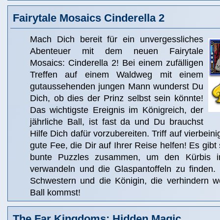
Fairytale Mosaics Cinderella 2
Mach Dich bereit für ein unvergessliches
Abenteuer mit dem neuen Fairytale
Mosaics: Cinderella 2! Bei einem zufälligen
Treffen auf einem Waldweg mit einem
gutaussehenden jungen Mann wunderst Du
Dich, ob dies der Prinz selbst sein könnte!
Das wichtigste Ereignis im Königreich, der
jährliche Ball, ist fast da und Du brauchst
Hilfe Dich dafür vorzubereiten. Triff auf vierbei
gute Fee, die Dir auf Ihrer Reise helfen! Es gibt 
bunte Puzzles zusammen, um den Kürbis i
verwandeln und die Glaspantoffeln zu finden. 
Schwestern und die Königin, die verhindern 
Ball kommst!
The Far Kingdoms: Hidden Magic