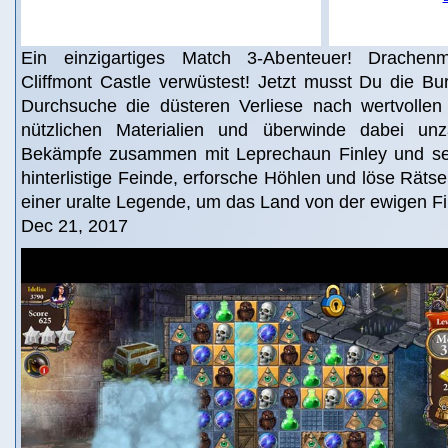
Ein einzigartiges Match 3-Abenteuer! Drachenm
Cliffmont Castle verwüstest! Jetzt musst Du die Bu
Durchsuche die düsteren Verliese nach wertvolle
nützlichen Materialien und überwinde dabei unzä
Bekämpfe zusammen mit Leprechaun Finley und se
hinterlistige Feinde, erforsche Höhlen und löse Rätsel
einer uralte Legende, um das Land von der ewigen Fin
Dec 21, 2017