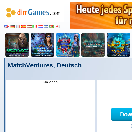
MatchVentures, Deutsch
No video
Dow