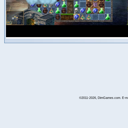
©2011-2026, DimGames.com. E-ma