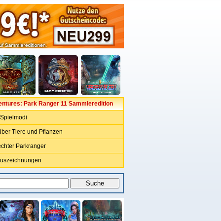
entures: Park Ranger 11 Sammleredition
 Spielmodi
über Tiere und Pflanzen
echter Parkranger
Auszeichnungen