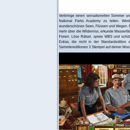
Verbringe einen sensationellen Sommer un
National Parks Academy zu leiten. Werde
wunderschönen Seen, Flüssen und Wegen. Fah
mehr über die Wilderniss, erkunde Wasserfä
Freien. Löse Rätsel, spiele WBS und schütz
Extras, die nicht in der Standardedition
Sammlereditionen 3 Stempel auf deiner Mona