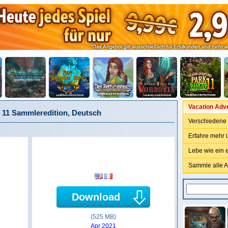
Vacation Adv
 11 Sammleredition, Deutsch
Verschiedene
Erfahre mehr 
Lebe wie ein 
Sammle alle 
Download
(525 MB)
Apr 2021