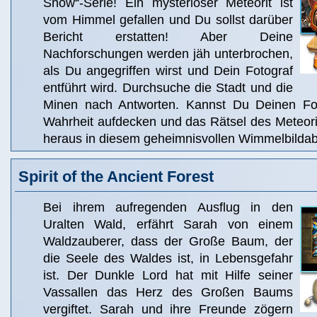
Show“-Serie! Ein mysteriöser Meteorit ist
vom Himmel gefallen und Du sollst darüber
Bericht erstatten! Aber Deine
Nachforschungen werden jäh unterbrochen,
als Du angegriffen wirst und Dein Fotograf
entführt wird. Durchsuche die Stadt und die
Minen nach Antworten. Kannst Du Deinen Foto
Wahrheit aufdecken und das Rätsel des Meteori
heraus in diesem geheimnisvollen Wimmelbildab
Spirit of the Ancient Forest
Bei ihrem aufregenden Ausflug in den
Uralten Wald, erfährt Sarah von einem
Waldzauberer, dass der Große Baum, der
die Seele des Waldes ist, in Lebensgefahr
ist. Der Dunkle Lord hat mit Hilfe seiner
Vassallen das Herz des Großen Baums
vergiftet. Sarah und ihre Freunde zögern