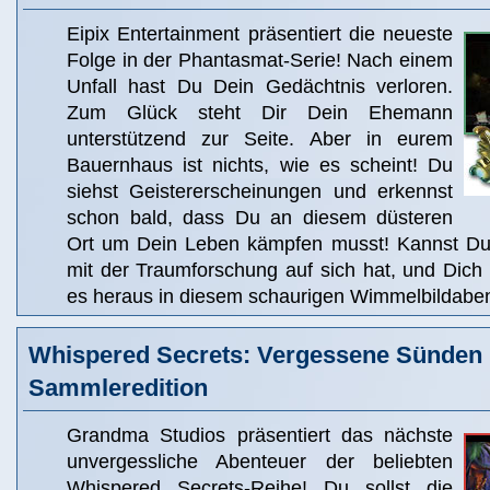
Eipix Entertainment präsentiert die neueste
Folge in der Phantasmat-Serie! Nach einem
Unfall hast Du Dein Gedächtnis verloren.
Zum Glück steht Dir Dein Ehemann
unterstützend zur Seite. Aber in eurem
Bauernhaus ist nichts, wie es scheint! Du
siehst Geistererscheinungen und erkennst
schon bald, dass Du an diesem düsteren
Ort um Dein Leben kämpfen musst! Kannst Du
mit der Traumforschung auf sich hat, und Dich 
es heraus in diesem schaurigen Wimmelbildaben
Whispered Secrets: Vergessene Sünden
Sammleredition
Grandma Studios präsentiert das nächste
unvergessliche Abenteuer der beliebten
Whispered Secrets-Reihe! Du sollst die