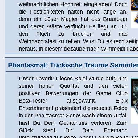
weihnachtlichen Hochzeit eingeladen! Doch
die Festlichkeiten halten nicht lange an,
denn ein böser Magier hat das Brautpaar
und deren Gäste verflucht! Es liegt an Dir,
den Fluch zu brechen und das
Weihnachtsfest zu retten. Wirst Du es rechtzeiti
heraus, in diesem bezaubernden Wimmelbildabe
Phantasmat: Tückische Träume Sammler
Unser Favorit! Dieses Spiel wurde aufgrund
seiner hohen Qualität und den vielen
positiven Bewertungen der Game Club
Beta-Tester ausgewählt. Eipix
Entertainment präsentiert die neueste Folge
in der Phantasmat-Serie! Nach einem Unfall
hast Du Dein Gedächtnis verloren. Zum
Glück steht Dir Dein Ehemann
unterstützend zur Seite. Aber in eurem Bauernhau