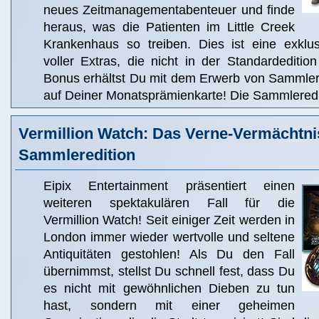
neues Zeitmanagementabenteuer und finde
heraus, was die Patienten im Little Creek
Krankenhaus so treiben. Dies ist eine exklu
voller Extras, die nicht in der Standardedition
Bonus erhältst Du mit dem Erwerb von Sammler
auf Deiner Monatsprämienkarte! Die Sammleredit
Vermillion Watch: Das Verne-Vermächtni
Sammleredition
Eipix Entertainment präsentiert einen
weiteren spektakulären Fall für die
Vermillion Watch! Seit einiger Zeit werden in
London immer wieder wertvolle und seltene
Antiquitäten gestohlen! Als Du den Fall
übernimmst, stellst Du schnell fest, dass Du
es nicht mit gewöhnlichen Dieben zu tun
hast, sondern mit einer geheimen