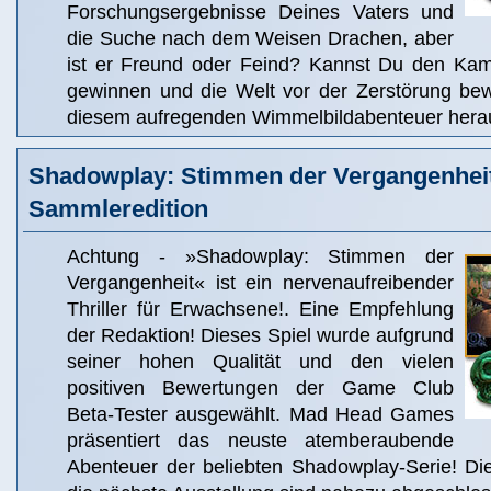
Forschungsergebnisse Deines Vaters und
die Suche nach dem Weisen Drachen, aber
ist er Freund oder Feind? Kannst Du den Ka
gewinnen und die Welt vor der Zerstörung be
diesem aufregenden Wimmelbildabenteuer hera
Shadowplay: Stimmen der Vergangenhei
Sammleredition
Achtung - »Shadowplay: Stimmen der
Vergangenheit« ist ein nervenaufreibender
Thriller für Erwachsene!. Eine Empfehlung
der Redaktion! Dieses Spiel wurde aufgrund
seiner hohen Qualität und den vielen
positiven Bewertungen der Game Club
Beta-Tester ausgewählt. Mad Head Games
präsentiert das neuste atemberaubende
Abenteuer der beliebten Shadowplay-Serie! Die