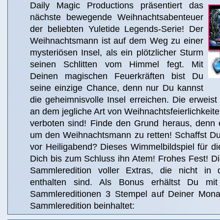
Daily Magic Productions präsentiert das
nächste bewegende Weihnachtsabenteuer
der beliebten Yuletide Legends-Serie! Der
Weihnachtsmann ist auf dem Weg zu einer
mysteriösen Insel, als ein plötzlicher Sturm
seinen Schlitten vom Himmel fegt. Mit
Deinen magischen Feuerkräften bist Du
seine einzige Chance, denn nur Du kannst
die geheimnisvolle Insel erreichen. Die erweist 
an dem jegliche Art von Weihnachtsfeierlichkeite
verboten sind! Finde den Grund heraus, denn e
um den Weihnachtsmann zu retten! Schaffst Du 
vor Heiligabend? Dieses Wimmelbildspiel für di
Dich bis zum Schluss ihn Atem! Frohes Fest! Die
Sammleredition voller Extras, die nicht in 
enthalten sind. Als Bonus erhältst Du m
Sammlereditionen 3 Stempel auf Deiner Monat
Sammleredition beinhaltet: