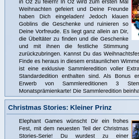
in Oz zu feiern! In Oz wird zum ersten Mal
Weihnachten gefeiert und Deine Freunde
haben Dich eingeladen! Jedoch klauen
Goblins die Geschenke und ruinieren so
Deine Vorfreude. Es liegt ganz allein an Dir,
die Übeltäter zu finden und die Geschenke
und mit ihnen die festliche Stimmung
zurückzubringen. Kannst Du das Weihnachtsfest
Finde es heraus in diesem erstaunlichen Wimme
ist eine exklusive Sammleredition voller Extr
Standardedition enthalten sind. Als Bonus e
Erwerb von Sammlereditionen 3 Ste
Monatsprämienkarte! Die Sammleredition beinhal
Christmas Stories: Kleiner Prinz
Elephant Games wünscht Dir ein frohes
Fest, mit dem neuesten Teil der Christmas
Stories-Serie! Du wurdest zu einer