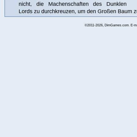
nicht, die Machenschaften des Dunklen
Lords zu durchkreuzen, um den Großen Baum zu
©2011-2026, DimGames.com. E-ma