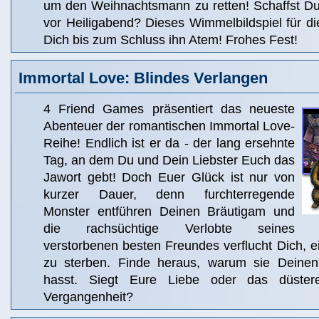
um den Weihnachtsmann zu retten! Schaffst Du 
vor Heiligabend? Dieses Wimmelbildspiel für di
Dich bis zum Schluss ihn Atem! Frohes Fest!
Immortal Love: Blindes Verlangen
4 Friend Games präsentiert das neueste
Abenteuer der romantischen Immortal Love-
Reihe! Endlich ist er da - der lang ersehnte
Tag, an dem Du und Dein Liebster Euch das
Jawort gebt! Doch Euer Glück ist nur von
kurzer Dauer, denn furchterregende
Monster entführen Deinen Bräutigam und
die rachsüchtige Verlobte seines
verstorbenen besten Freundes verflucht Dich, 
zu sterben. Finde heraus, warum sie Dein
hasst. Siegt Eure Liebe oder das düster
Vergangenheit?