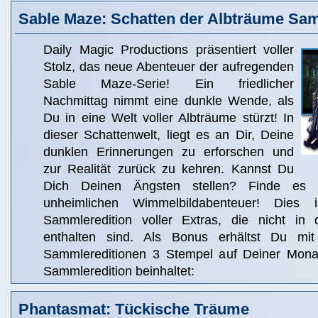
Sable Maze: Schatten der Albträume Sam
Daily Magic Productions präsentiert voller
Stolz, das neue Abenteuer der aufregenden
Sable Maze-Serie! Ein friedlicher
Nachmittag nimmt eine dunkle Wende, als
Du in eine Welt voller Albträume stürzt! In
dieser Schattenwelt, liegt es an Dir, Deine
dunklen Erinnerungen zu erforschen und
zur Realität zurück zu kehren. Kannst Du
Dich Deinen Ängsten stellen? Finde es 
unheimlichen Wimmelbildabenteuer! Dies i
Sammleredition voller Extras, die nicht in 
enthalten sind. Als Bonus erhältst Du m
Sammlereditionen 3 Stempel auf Deiner Monat
Sammleredition beinhaltet:
Phantasmat: Tückische Träume