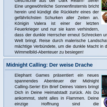
Geschichte aus der Dark Realm- Serie!
Eine ungewöhnliche Sonnenfinsternis bricht
herein und kündigt die Rückkehr eines der
gefährlichsten Schurken aller Zeiten an.
Königin Valera ist einer der letzten
Feuerkrieger und nur sie kann verhindern,
dass der dunkle Herrscher erneut Schrecken un
Welt bringt. Reise durch malerische Landschaf
mächtige Verbündete, um die dunkle Macht in d
Wimmelbild-Abenteuer zu besiegen!
Midnight Calling: Der weise Drache
Elephant Games präsentiert ein neues
spannendes Abenteuer der Midnight
Calling-Serie! Ein Brief Deines Vaters bringt
Dich in Deine Heimatstadt zurück. Als Du
ankommst, steht alles in Flammen. Deine
einzige Hoffnung sind die