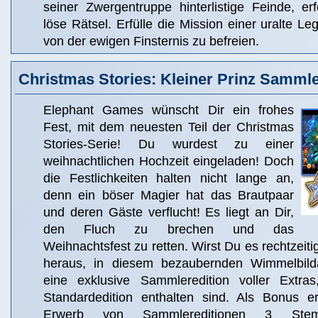
seiner Zwergentruppe hinterlistige Feinde, e
löse Rätsel. Erfülle die Mission einer uralte 
von der ewigen Finsternis zu befreien.
Christmas Stories: Kleiner Prinz Sammle
Elephant Games wünscht Dir ein frohes
Fest, mit dem neuesten Teil der Christmas
Stories-Serie! Du wurdest zu einer
weihnachtlichen Hochzeit eingeladen! Doch
die Festlichkeiten halten nicht lange an,
denn ein böser Magier hat das Brautpaar
und deren Gäste verflucht! Es liegt an Dir,
den Fluch zu brechen und das
Weihnachtsfest zu retten. Wirst Du es rechtzeiti
heraus, in diesem bezaubernden Wimmelbilda
eine exklusive Sammleredition voller Extras
Standardedition enthalten sind. Als Bonus e
Erwerb von Sammlereditionen 3 Ste