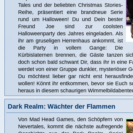
Tales und der beliebten Christmas Stories-
Reihe, präsentiert eine brandneue Serie
rund um Halloween! Du und Dein bester
Freund Joe sind zur coolsten
Halloweenparty des Jahres eingeladen. Als
ihr am gruseligen Herrenhaus ankommt, ist
die Party in vollem Gange: Die
Kürbislaternen brennen, die Gäste tanzen si
doch schon bald schwant Dir, dass ihr in eine Fa
werdet von einer Gruppe dunkler, mysteriöser Ge
Du möchtest lieber gar nicht erst herausfind
wollen! Könnt ihr entkommen, bevor sie Euch 
heraus in diesem schaurigen Wimmelbildabente
Dark Realm: Wächter der Flammen
Von Mad Head Games, den Schöpfern von
Nevertales, kommt die nächste aufregende