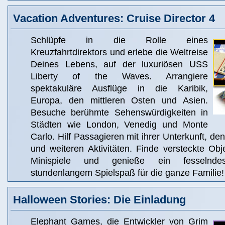
Vacation Adventures: Cruise Director 4
Schlüpfe in die Rolle eines
Kreuzfahrtdirektors und erlebe die Weltreise
Deines Lebens, auf der luxuriösen USS
Liberty of the Waves. Arrangiere
spektakuläre Ausflüge in die Karibik,
Europa, den mittleren Osten und Asien.
Besuche berühmte Sehenswürdigkeiten in
Städten wie London, Venedig und Monte
Carlo. Hilf Passagieren mit ihrer Unterkunft, de
und weiteren Aktivitäten. Finde versteckte Obje
Minispiele und genieße ein fesselnde
stundenlangem Spielspaß für die ganze Familie!
Halloween Stories: Die Einladung
Elephant Games, die Entwickler von Grim