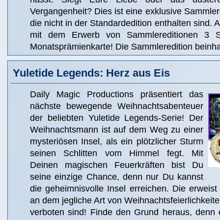
Vergangenheit? Dies ist eine exklusive Sammlered
die nicht in der Standardedition enthalten sind. 
mit dem Erwerb von Sammlereditionen 3 S
Monatsprämienkarte! Die Sammleredition beinhal
Yuletide Legends: Herz aus Eis
Daily Magic Productions präsentiert das
nächste bewegende Weihnachtsabenteuer
der beliebten Yuletide Legends-Serie! Der
Weihnachtsmann ist auf dem Weg zu einer
mysteriösen Insel, als ein plötzlicher Sturm
seinen Schlitten vom Himmel fegt. Mit
Deinen magischen Feuerkräften bist Du
seine einzige Chance, denn nur Du kannst
die geheimnisvolle Insel erreichen. Die erweist 
an dem jegliche Art von Weihnachtsfeierlichkeite
verboten sind! Finde den Grund heraus, denn e