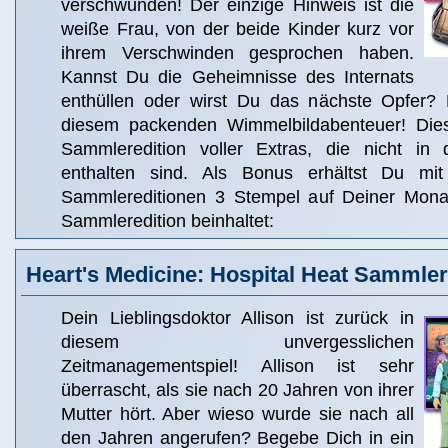
verschwunden! Der einzige Hinweis ist die
weiße Frau, von der beide Kinder kurz vor
ihrem Verschwinden gesprochen haben.
Kannst Du die Geheimnisse des Internats
enthüllen oder wirst Du das nächste Opfer? 
diesem packenden Wimmelbildabenteuer! Dies 
Sammleredition voller Extras, die nicht in 
enthalten sind. Als Bonus erhältst Du m
Sammlereditionen 3 Stempel auf Deiner Monat
Sammleredition beinhaltet:
Heart's Medicine: Hospital Heat Sammler
Dein Lieblingsdoktor Allison ist zurück in
diesem unvergesslichen
Zeitmanagementspiel! Allison ist sehr
überrascht, als sie nach 20 Jahren von ihrer
Mutter hört. Aber wieso wurde sie nach all
den Jahren angerufen? Begebe Dich in ein