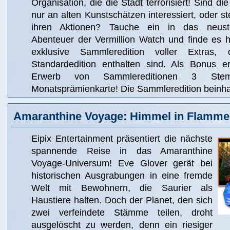
Organisation, die die Stadt terrorisiert! Sind di
nur an alten Kunstschätzen interessiert, oder st
ihren Aktionen? Tauche ein in das neus
Abenteuer der Vermillion Watch und finde es h
exklusive Sammleredition voller Extras,
Standardedition enthalten sind. Als Bonus e
Erwerb von Sammlereditionen 3 Ste
Monatsprämienkarte! Die Sammleredition beinhal
Amaranthine Voyage: Himmel in Flamm
Eipix Entertainment präsentiert die nächste
spannende Reise in das Amaranthine
Voyage-Universum! Eve Glover gerät bei
historischen Ausgrabungen in eine fremde
Welt mit Bewohnern, die Saurier als
Haustiere halten. Doch der Planet, den sich
zwei verfeindete Stämme teilen, droht
ausgelöscht zu werden, denn ein riesiger