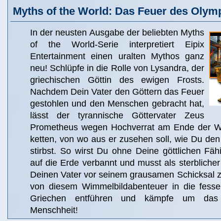
Myths of the World: Das Feuer des Olym
In der neusten Ausgabe der beliebten Myths
of the World-Serie interpretiert Eipix
Entertainment einen uralten Mythos ganz
neu! Schlüpfe in die Rolle von Lysandra, der
griechischen Göttin des ewigen Frosts.
Nachdem Dein Vater den Göttern das Feuer
gestohlen und den Menschen gebracht hat,
lässt der tyrannische Göttervater Zeus
Prometheus wegen Hochverrat am Ende der We
ketten, von wo aus er zusehen soll, wie Du den
stirbst. So wirst Du ohne Deine göttlichen Fä
auf die Erde verbannt und musst als sterblich
Deinen Vater vor seinem grausamen Schicksal z
von diesem Wimmelbildabenteuer in die fesse
Griechen entführen und kämpfe um das 
Menschheit!