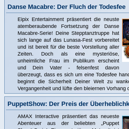
Danse Macabre: Der Fluch der Todesfee
Eipix Entertainment präsentiert die neuste
atemberaubende Fortsetzung der Danse
Macabre-Serie! Deine Stepptanztruppe hat
sich lange auf das Lunasa-Fest vorbereitet
und ist bereit für die beste Vorstellung aller
Zeiten. Doch als eine mysteriöse,
unheimliche Frau im Publikum erscheint
und Dein Vater - felsenfest davon
überzeugt, dass es sich um eine Todesfee hande
beginnt die Sicherheit Deiner Welt zu wank
Vergangenheit und lüfte den bleiernen Vorhang
PuppetShow: Der Preis der Überheblichk
AMAX Interactive präsentiert das neueste
Abenteuer aus der beliebten „Puppet