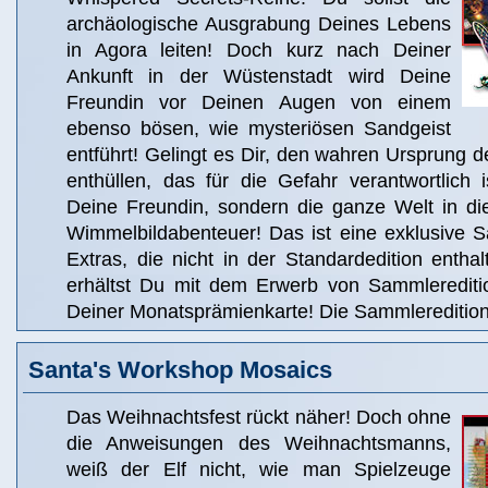
archäologische Ausgrabung Deines Lebens
in Agora leiten! Doch kurz nach Deiner
Ankunft in der Wüstenstadt wird Deine
Freundin vor Deinen Augen von einem
ebenso bösen, wie mysteriösen Sandgeist
entführt! Gelingt es Dir, den wahren Ursprung de
enthüllen, das für die Gefahr verantwortlich 
Deine Freundin, sondern die ganze Welt in di
Wimmelbildabenteuer! Das ist eine exklusive S
Extras, die nicht in der Standardedition entha
erhältst Du mit dem Erwerb von Sammlerediti
Deiner Monatsprämienkarte! Die Sammleredition 
Santa's Workshop Mosaics
Das Weihnachtsfest rückt näher! Doch ohne
die Anweisungen des Weihnachtsmanns,
weiß der Elf nicht, wie man Spielzeuge