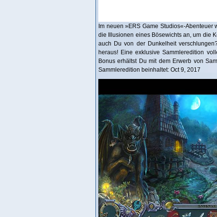
Im neuen »ERS Game Studios«-Abenteuer wir
die Illusionen eines Bösewichts an, um die 
auch Du von der Dunkelheit verschlungen?
heraus! Eine exklusive Sammleredition volle
Bonus erhältst Du mit dem Erwerb von Sam
Sammleredition beinhaltet: Oct 9, 2017