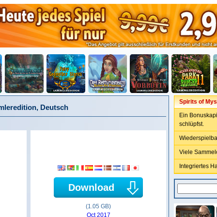
Spirits of My
mleredition, Deutsch
Ein Bonuskapi
schlüpfst.
Wiederspielba
Viele Sammelo
Integriertes 
Download
(1.05 GB)
Oct 2017