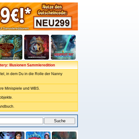
stery: Illusionen Sammleredition
tel, in dem Du in die Rolle der Nanny
re Minispiele und WBS.
bjekte.
Handbuch.