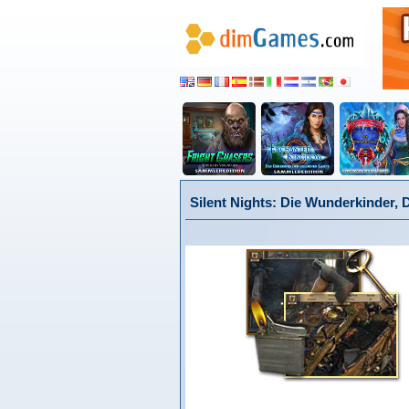
Silent Nights: Die Wunderkinder, 