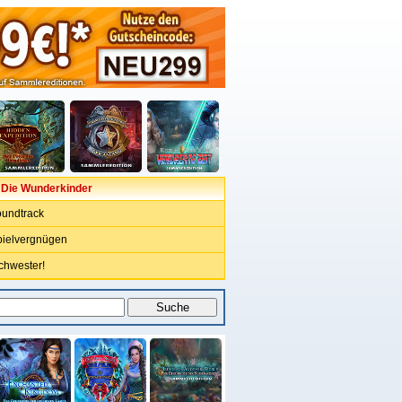
: Die Wunderkinder
oundtrack
pielvergnügen
chwester!