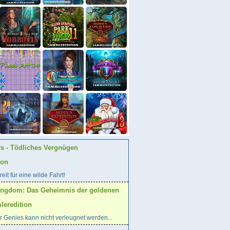
rs - Tödliches Vergnügen
ion
eit für eine wilde Fahrt!
ingdom: Das Geheimnis der goldenen
eredition
 Genies kann nicht verleugnet werden...