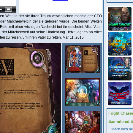
ren Welt, in der sie ihren Traum verwirklichen möchte der CEO
er Märchenwelt in der sie geboren wurde. Die beiden Welten
Eule, mit einer wichtigen Nachricht bei ihr erscheint. Alice Vater
 der Märchenwelt auf seine Hinrichtung. Jetzt liegt es an Alice
en zu reisen, um ihren Vater zu retten. Mar 11, 2015
Fright Chase
Sammleredit
Mach dich ber