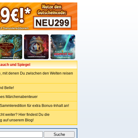
Rauch und Spiegel
e, mit denen Du zwischen den Welten reisen
nd Belle!
hes Märchenabenteuer
Sammleredition für extra Bonus-Inhalt an!
t weiter? Hier findest Du die
g auf unserem Blog!