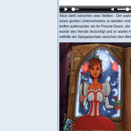
Alice steht zwischen zwei Welten - Der wah
eines großen Unternehmens zu werden und d
treffen aufeinander als ihr Freund Gears, die 
wurde des Verrats bezichtigt und er wartet in
mithilfe der Spiegelportale zwischen den Welt