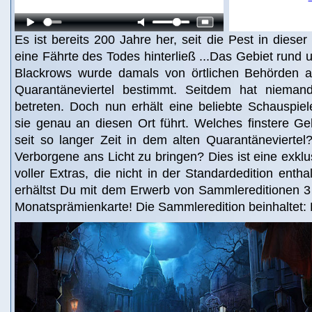
Es ist bereits 200 Jahre her, seit die Pest in dies
eine Fährte des Todes hinterließ ...Das Gebiet run
Blackrows wurde damals von örtlichen Behörden a
Quarantäneviertel bestimmt. Seitdem hat niema
betreten. Doch nun erhält eine beliebte Schauspiel
sie genau an diesen Ort führt. Welches finstere G
seit so langer Zeit in dem alten Quarantänevierte
Verborgene ans Licht zu bringen? Dies ist eine exkl
voller Extras, die nicht in der Standardedition entha
erhältst Du mit dem Erwerb von Sammlereditionen 3
Monatsprämienkarte! Die Sammleredition beinhaltet: