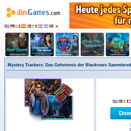
Mystery Trackers: Das Geheimnis der Blackrows Sammlered
Dow