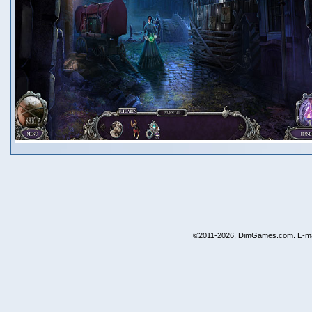
©2011-2026, DimGames.com. E-ma