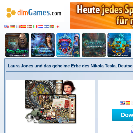
Laura Jones und das geheime Erbe des Nikola Tesla, Deutsc
Dow