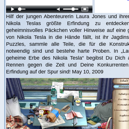
Hilf der jungen Abenteurerin Laura Jones und ihre
Nikola Teslas größte Erfindung zu entdecke
geheimnisvolles Päckchen voller Hinweise auf eine 
von Nikola Tesla in die Hände fällt, ist ihr Jagdin
Puzzles, sammle alle Teile, die für die Konstru
notwendig sind und bestehe harte Proben. In „L
geheime Erbe des Nikola Tesla“ begibst Du Dich 
Rennen gegen die Zeit und Deine Konkurrenten,
Erfindung auf der Spur sind! May 10, 2009