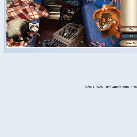
©2011-2026, DimGames.com. E-ma