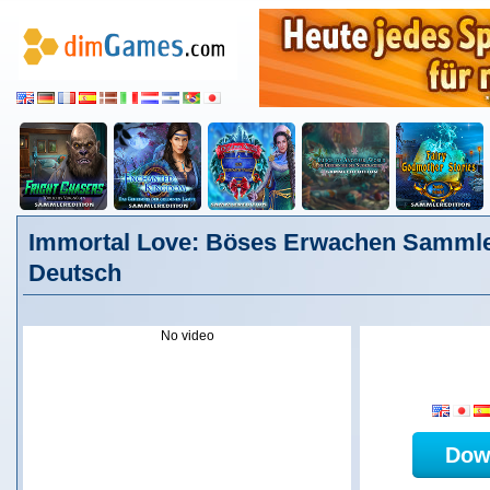
Immortal Love: Böses Erwachen Sammler
Deutsch
No video
Dow