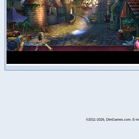
©2011-2026, DimGames.com. E-ma