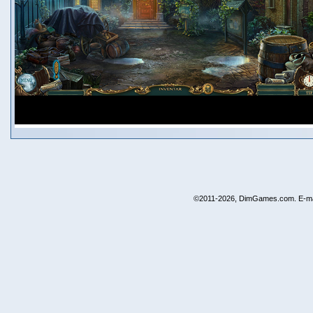
©2011-2026, DimGames.com. E-ma