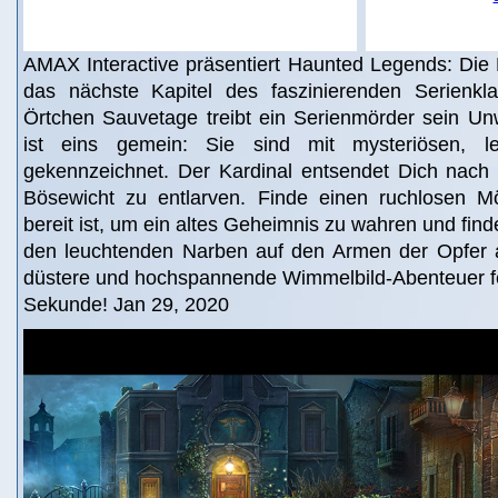
AMAX Interactive präsentiert Haunted Legends: Die
das nächste Kapitel des faszinierenden Serienkla
Örtchen Sauvetage treibt ein Serienmörder sein Un
ist eins gemein: Sie sind mit mysteriösen, l
gekennzeichnet. Der Kardinal entsendet Dich nach
Bösewicht zu entlarven. Finde einen ruchlosen M
bereit ist, um ein altes Geheimnis zu wahren und find
den leuchtenden Narben auf den Armen der Opfer a
düstere und hochspannende Wimmelbild-Abenteuer fes
Sekunde! Jan 29, 2020