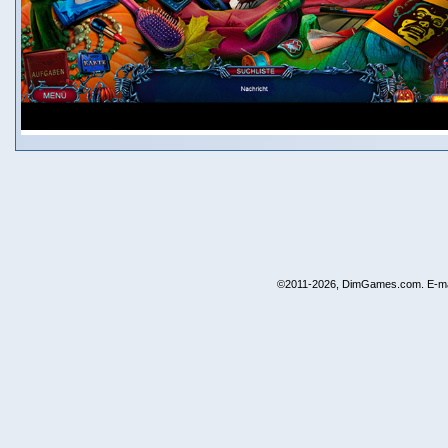
©2011-2026, DimGames.com. E-ma