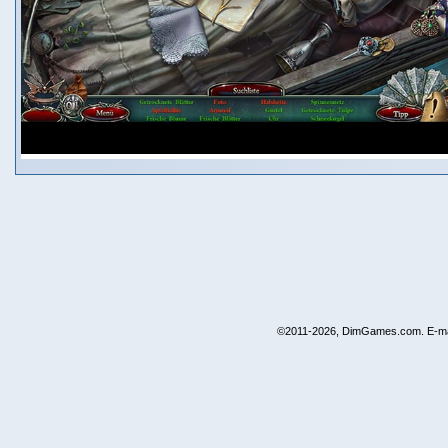
©2011-2026, DimGames.com. E-ma