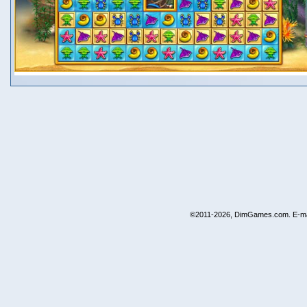
©2011-2026, DimGames.com. E-ma