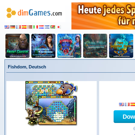
Fishdom, Deutsch
Dow