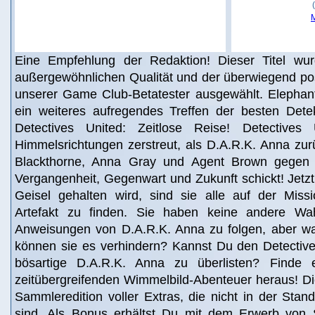
Eine Empfehlung der Redaktion! Dieser Titel wur
außergewöhnlichen Qualität und der überwiegend po
unserer Game Club-Betatester ausgewählt. Elephan
ein weiteres aufregendes Treffen der besten Detekt
Detectives United: Zeitlose Reise! Detectives 
Himmelsrichtungen zerstreut, als D.A.R.K. Anna zu
Blackthorne, Anna Gray und Agent Brown gegen i
Vergangenheit, Gegenwart und Zukunft schickt! Jetzt,
Geisel gehalten wird, sind sie alle auf der Miss
Artefakt zu finden. Sie haben keine andere Wah
Anweisungen von D.A.R.K. Anna zu folgen, aber wa
können sie es verhindern? Kannst Du den Detectives
bösartige D.A.R.K. Anna zu überlisten? Finde 
zeitübergreifenden Wimmelbild-Abenteuer heraus! Die
Sammleredition voller Extras, die nicht in der Stand
sind. Als Bonus erhältst Du mit dem Erwerb von 