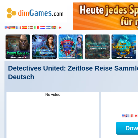
Detectives United: Zeitlose Reise Sammle
Deutsch
No video
Dow