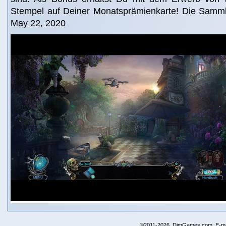
Stempel auf Deiner Monatsprämienkarte! Die Sammler
May 22, 2020
©2011-2026, DimGames.com. E-ma