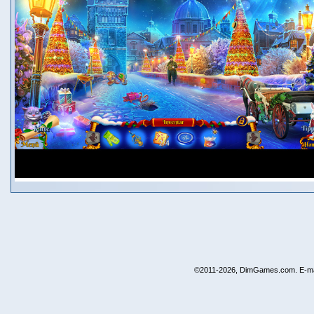
©2011-2026, DimGames.com. E-ma