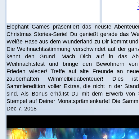
Elephant Games präsentiert das neuste Abenteuer
Christmas Stories-Serie! Du genießt gerade das Wei
Weiße Hase aus dem Wunderland zu Dir kommt und Di
Die Weihnachtsstimmung verschwindet auf der gan
kennt den Grund. Mach Dich auf in das Aben
Weihnachtsfest und bringe den Bewohnern von
Frieden wieder! Treffe auf alte Freunde an neu
zauberhaften Wimmelbildabenteuer! Dies is
Sammleredition voller Extras, die nicht in der Stand
sind. Als Bonus erhältst Du mit dem Erwerb von 
Stempel auf Deiner Monatsprämienkarte! Die Sammler
Dec 7, 2018