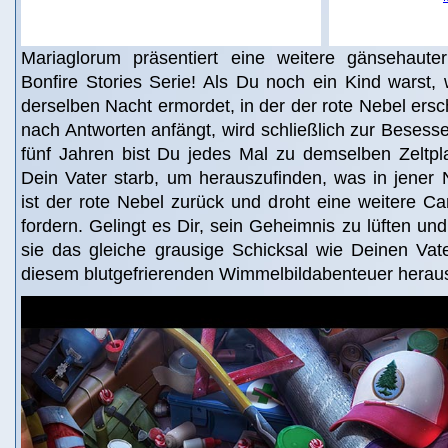
Mariaglorum präsentiert eine weitere gänsehaute
Bonfire Stories Serie! Als Du noch ein Kind warst,
derselben Nacht ermordet, in der der rote Nebel ers
nach Antworten anfängt, wird schließlich zur Besessen
fünf Jahren bist Du jedes Mal zu demselben Zeltpla
Dein Vater starb, um herauszufinden, was in jener
ist der rote Nebel zurück und droht eine weitere C
fordern. Gelingt es Dir, sein Geheimnis zu lüften und
sie das gleiche grausige Schicksal wie Deinen Vater
diesem blutgefrierenden Wimmelbildabenteuer heraus