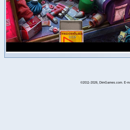
©2011-2026, DimGames.com. E-ma