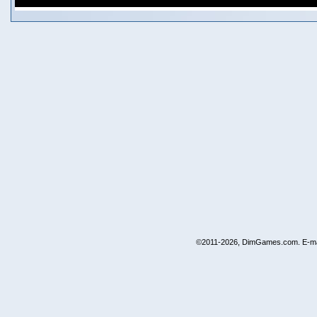
©2011-2026, DimGames.com. E-ma