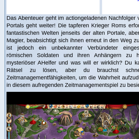
Das Abenteuer geht im actiongeladenen Nachfolger
Portals geht weiter! Die tapferen Krieger Roms erfo
fantastischen Welten jenseits der alten Portale, a
Magier, beabsichtigt sich ihnen erneut in den Weg zu
ist jedoch ein unbekannter Verbündeter eing
römischen Soldaten und ihren Anhängern zu he
mysteriöser AHelfer und was will er wirklich? Du k
Rätsel zu lösen, aber du brauchst schne
Zeitmanagementfähigkeiten, um die Wahrheit aufz
in diesem aufregenden Zeitmanagementspiel zu besi