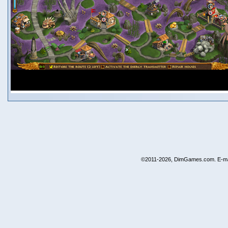
©2011-2026, DimGames.com. E-ma