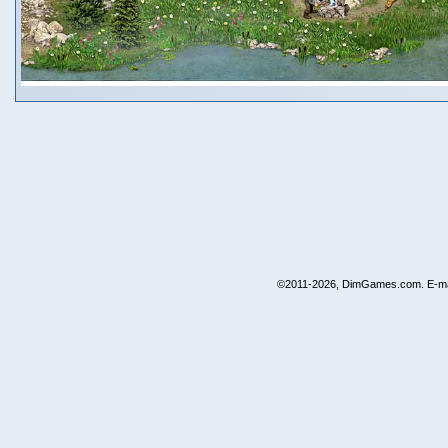
©2011-2026, DimGames.com. E-ma