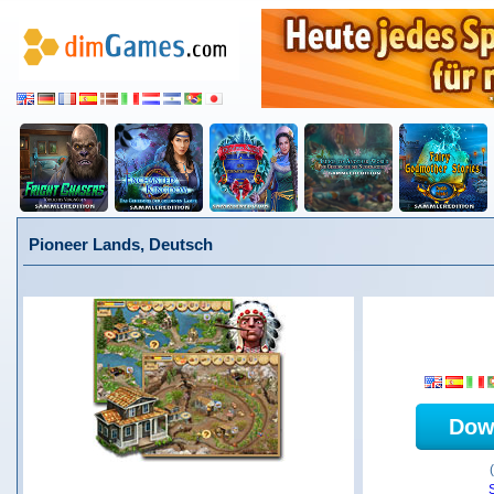
Pioneer Lands, Deutsch
Dow