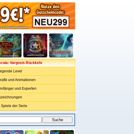
acula: Vargosis Rückkehr
regende Level
rafik und Animationen
 Anfänger und Experten
uszeichnungen
 Spiele der Serie