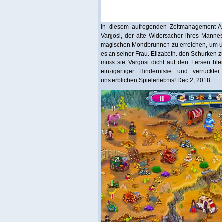
In diesem aufregenden Zeitmanagement-Abe
Vargosi, der alte Widersacher ihres Mannes,
magischen Mondbrunnen zu erreichen, um unb
es an seiner Frau, Elizabeth, den Schurken
muss sie Vargosi dicht auf den Fersen ble
einzigartiger Hindernisse und verrückte
unsterblichen Spielerlebnis! Dec 2, 2018