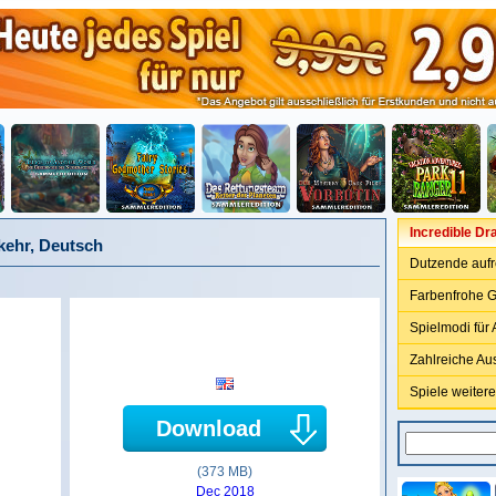
Incredible Dr
kehr, Deutsch
Dutzende auf
Farbenfrohe G
Spielmodi für
Zahlreiche A
Spiele weitere
Download
(373 MB)
Dec 2018