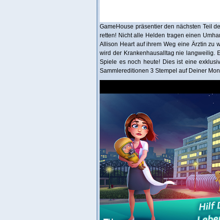
GameHouse präsentier den nächsten Teil der 
retten! Nicht alle Helden tragen einen Umha
Allison Heart auf ihrem Weg eine Ärztin zu
wird der Krankenhausalltag nie langweilig. 
Spiele es noch heute! Dies ist eine exklus
Sammlereditionen 3 Stempel auf Deiner Mona