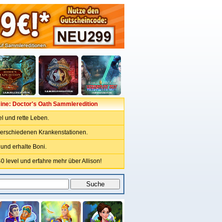
ine: Doctor's Oath Sammleredition
el und rette Leben.
 verschiedenen Krankenstationen.
und erhalte Boni.
0 level und erfahre mehr über Allison!