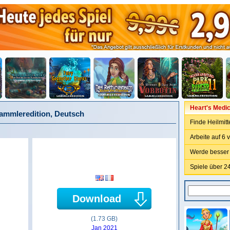
Heart's Medic
Sammleredition, Deutsch
Finde Heilmitt
Arbeite auf 6
Werde besser 
Spiele über 24
Download
(1.73 GB)
Jan 2021