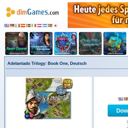
Adelantado Trilogy: Book One, Deutsch
Dow