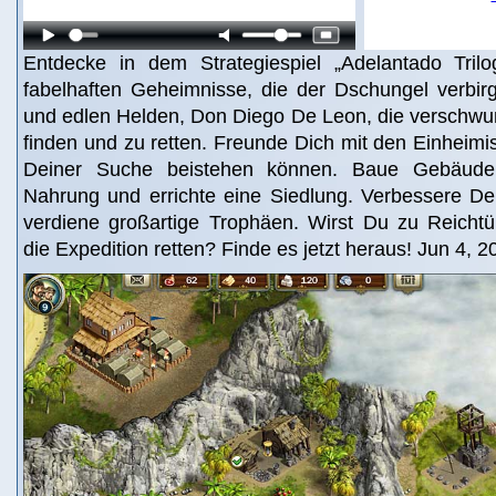
Entdecke in dem Strategiespiel „Adelantado Tril
fabelhaften Geheimnisse, die der Dschungel verbirg
und edlen Helden, Don Diego De Leon, die verschwu
finden und zu retten. Freunde Dich mit den Einheimis
Deiner Suche beistehen können. Baue Gebäude 
Nahrung und errichte eine Siedlung. Verbessere De
verdiene großartige Trophäen. Wirst Du zu Reich
die Expedition retten? Finde es jetzt heraus! Jun 4, 2