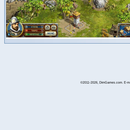
©2011-2026, DimGames.com. E-ma