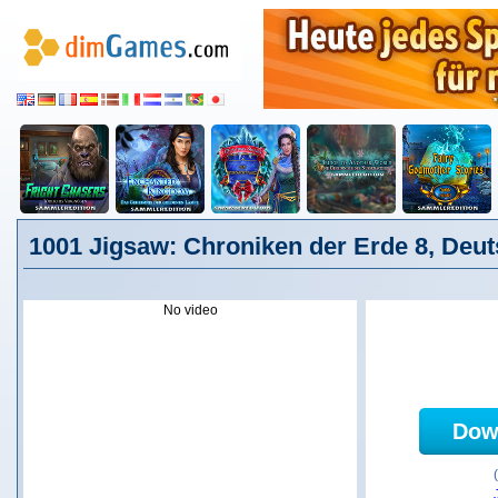
1001 Jigsaw: Chroniken der Erde 8, Deu
No video
Dow