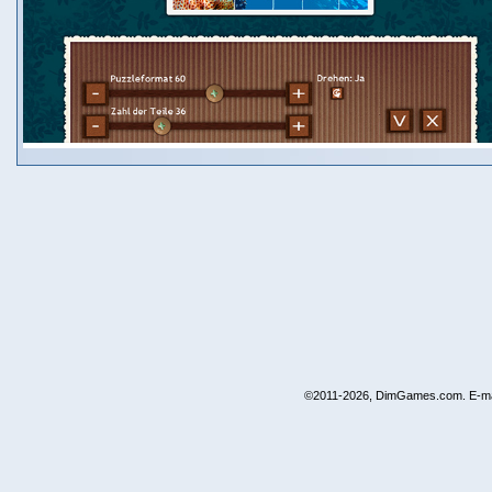
©2011-2026, DimGames.com. E-ma