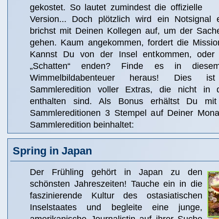
gekostet. So lautet zumindest die offizielle
Version... Doch plötzlich wird ein Notsigna
brichst mit Deinen Kollegen auf, um der Sac
gehen. Kaum angekommen, fordert die Mission
Kannst Du von der Insel entkommen, oder 
„Schatten“ enden? Finde es in diesem
Wimmelbildabenteuer heraus! Dies ist
Sammleredition voller Extras, die nicht in 
enthalten sind. Als Bonus erhältst Du m
Sammlereditionen 3 Stempel auf Deiner Monat
Sammleredition beinhaltet:
Spring in Japan
Der Frühling gehört in Japan zu den
schönsten Jahreszeiten! Tauche ein in die
faszinierende Kultur des ostasiatischen
Inselstaates und begleite eine junge,