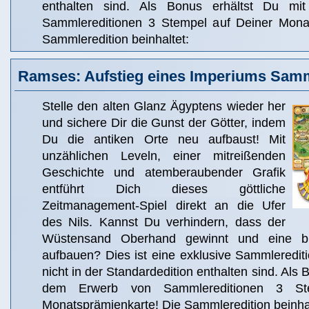
enthalten sind. Als Bonus erhältst Du m
Sammlereditionen 3 Stempel auf Deiner Monat
Sammleredition beinhaltet:
Ramses: Aufstieg eines Imperiums Samm
Stelle den alten Glanz Ägyptens wieder her
und sichere Dir die Gunst der Götter, indem
Du die antiken Orte neu aufbaust! Mit
unzählichen Leveln, einer mitreißenden
Geschichte und atemberaubender Grafik
entführt Dich dieses göttliche
Zeitmanagement-Spiel direkt an die Ufer
des Nils. Kannst Du verhindern, dass der
Wüstensand Oberhand gewinnt und eine blü
aufbauen? Dies ist eine exklusive Sammlereditio
nicht in der Standardedition enthalten sind. Als 
dem Erwerb von Sammlereditionen 3 St
Monatsprämienkarte! Die Sammleredition beinhal