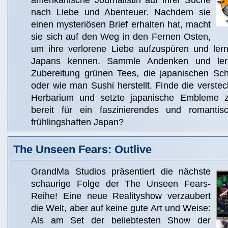
amerikanische Journalistin auf ihrer Suche
nach Liebe und Abenteuer. Nachdem sie
einen mysteriösen Brief erhalten hat, macht
sie sich auf den Weg in den Fernen Osten,
um ihre verlorene Liebe aufzuspüren und lern
Japans kennen. Sammle Andenken und ler
Zubereitung grünen Tees, die japanischen Schr
oder wie man Sushi herstellt. Finde die verstec
Herbarium und setzte japanische Embleme 
bereit für ein faszinierendes und romanti
frühlingshaften Japan?
The Unseen Fears: Outlive
GrandMa Studios präsentiert die nächste
schaurige Folge der The Unseen Fears-
Reihe! Eine neue Realityshow verzaubert
die Welt, aber auf keine gute Art und Weise:
Als am Set der beliebtesten Show der