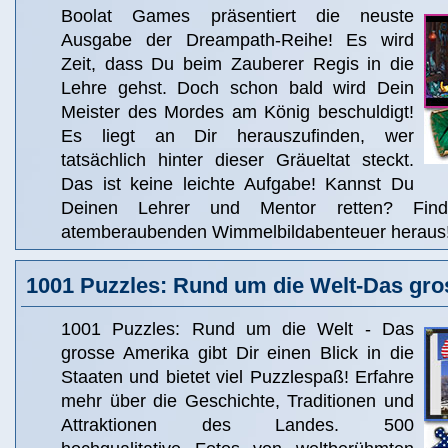
Boolat Games präsentiert die neuste
Ausgabe der Dreampath-Reihe! Es wird
Zeit, dass Du beim Zauberer Regis in die
Lehre gehst. Doch schon bald wird Dein
Meister des Mordes am König beschuldigt!
Es liegt an Dir herauszufinden, wer
tatsächlich hinter dieser Gräueltat steckt.
Das ist keine leichte Aufgabe! Kannst Du
Deinen Lehrer und Mentor retten? Fin
atemberaubenden Wimmelbildabenteuer heraus
1001 Puzzles: Rund um die Welt-Das gr
1001 Puzzles: Rund um die Welt - Das
grosse Amerika gibt Dir einen Blick in die
Staaten und bietet viel Puzzlespaß! Erfahre
mehr über die Geschichte, Traditionen und
Attraktionen des Landes. 500