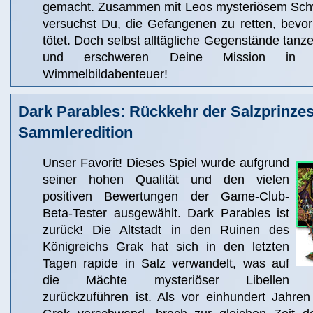
gemacht. Zusammen mit Leos mysteriösem Schw
versuchst Du, die Gefangenen zu retten, bevo
tötet. Doch selbst alltägliche Gegenstände tanze
und erschweren Deine Mission in d
Wimmelbildabenteuer!
Dark Parables: Rückkehr der Salzprinze
Sammleredition
Unser Favorit! Dieses Spiel wurde aufgrund
seiner hohen Qualität und den vielen
positiven Bewertungen der Game-Club-
Beta-Tester ausgewählt. Dark Parables ist
zurück! Die Altstadt in den Ruinen des
Königreichs Grak hat sich in den letzten
Tagen rapide in Salz verwandelt, was auf
die Mächte mysteriöser Libellen
zurückzuführen ist. Als vor einhundert Jahren