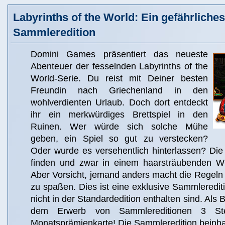
Labyrinths of the World: Ein gefährliches
Sammleredition
Domini Games präsentiert das neueste
Abenteuer der fesselnden Labyrinths of the
World-Serie. Du reist mit Deiner besten
Freundin nach Griechenland in den
wohlverdienten Urlaub. Doch dort entdeckt
ihr ein merkwürdiges Brettspiel in den
Ruinen. Wer würde sich solche Mühe
geben, ein Spiel so gut zu verstecken?
Oder wurde es versehentlich hinterlassen? Die
finden und zwar in einem haarsträubenden Wi
Aber Vorsicht, jemand anders macht die Regeln u
zu spaßen. Dies ist eine exklusive Sammlereditio
nicht in der Standardedition enthalten sind. Als 
dem Erwerb von Sammlereditionen 3 St
Monatsprämienkarte! Die Sammleredition beinhal