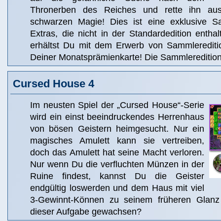
Thronerben des Reiches und rette ihn a
schwarzen Magie! Dies ist eine exklusive Sa
Extras, die nicht in der Standardedition entha
erhältst Du mit dem Erwerb von Sammlerediti
Deiner Monatsprämienkarte! Die Sammleredition 
Cursed House 4
Im neusten Spiel der „Cursed House“-Serie
wird ein einst beeindruckendes Herrenhaus
von bösen Geistern heimgesucht. Nur ein
magisches Amulett kann sie vertreiben,
doch das Amulett hat seine Macht verloren.
Nur wenn Du die verfluchten Münzen in der
Ruine findest, kannst Du die Geister
endgültig loswerden und dem Haus mit viel
3-Gewinnt-Können zu seinem früheren Glanz 
dieser Aufgabe gewachsen?