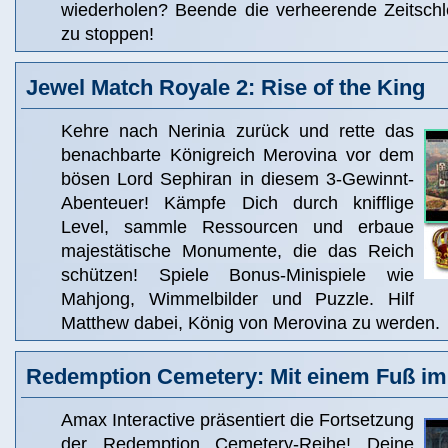
wiederholen? Beende die verheerende Zeitschle
zu stoppen!
Jewel Match Royale 2: Rise of the King
Kehre nach Nerinia zurück und rette das
benachbarte Königreich Merovina vor dem
bösen Lord Sephiran in diesem 3-Gewinnt-
Abenteuer! Kämpfe Dich durch knifflige
Level, sammle Ressourcen und erbaue
majestätische Monumente, die das Reich
schützen! Spiele Bonus-Minispiele wie
Mahjong, Wimmelbilder und Puzzle. Hilf
Matthew dabei, König von Merovina zu werden.
Redemption Cemetery: Mit einem Fuß im
Amax Interactive präsentiert die Fortsetzung
der Redemption Cemetery-Reihe! Deine