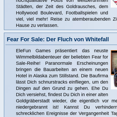
hochqualitative Fotos von weltberühmten
Städten, der Zeit des Goldrausches, dem
Hollywood Boulevard, Footballspielen und
viel, viel mehr! Reise zu atemberaubenden Z
Hause zu verlassen.
Fear For Sale: Der Fluch von Whitefall
EleFun Games präsentiert das neuste
Wimmelbildabenteuer der beliebten Fear for
Sale-Reihe! Paranormale Erscheinungen
bringen die Bauarbeiten an einem neuen
Hotel in Alaska zum Stillstand. Die Baufirma
lässt Dich schnurstracks einfliegen, um den
Dingen auf den Grund zu gehen. Ehe Du
Dich versiehst, findest Du Dich in einer alten
Goldgräberstadt wieder, die eigentlich vor 
niedergebrannt ist! Kannst Du verhinde
schrecklichen Ereignisse der Vergangenheit Ta