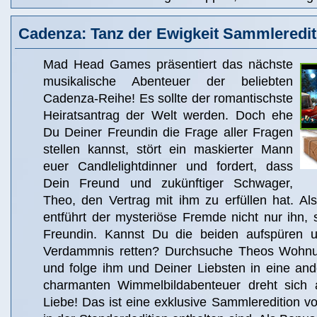
Cadenza: Tanz der Ewigkeit Sammleredit
Mad Head Games präsentiert das nächste
musikalische Abenteuer der beliebten
Cadenza-Reihe! Es sollte der romantischste
Heiratsantrag der Welt werden. Doch ehe
Du Deiner Freundin die Frage aller Fragen
stellen kannst, stört ein maskierter Mann
euer Candlelightdinner und fordert, dass
Dein Freund und zukünftiger Schwager,
Theo, den Vertrag mit ihm zu erfüllen hat. Al
entführt der mysteriöse Fremde nicht nur ihn,
Freundin. Kannst Du die beiden aufspüren 
Verdammnis retten? Durchsuche Theos Wohn
und folge ihm und Deiner Liebsten in eine and
charmanten Wimmelbildabenteuer dreht sich 
Liebe! Das ist eine exklusive Sammleredition vol