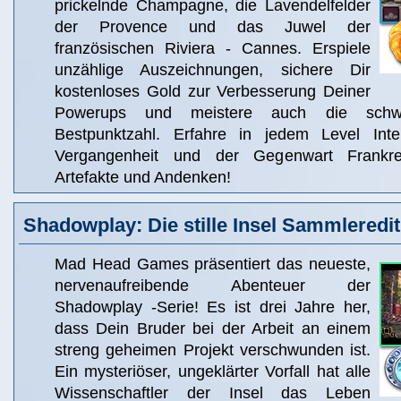
prickelnde Champagne, die Lavendelfelder
der Provence und das Juwel der
französischen Riviera - Cannes. Erspiele
unzählige Auszeichnungen, sichere Dir
kostenloses Gold zur Verbesserung Deiner
Powerups und meistere auch die schwe
Bestpunktzahl. Erfahre in jedem Level Int
Vergangenheit und der Gegenwart Frankr
Artefakte und Andenken!
Shadowplay: Die stille Insel Sammleredit
Mad Head Games präsentiert das neueste,
nervenaufreibende Abenteuer der
Shadowplay -Serie! Es ist drei Jahre her,
dass Dein Bruder bei der Arbeit an einem
streng geheimen Projekt verschwunden ist.
Ein mysteriöser, ungeklärter Vorfall hat alle
Wissenschaftler der Insel das Leben