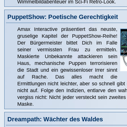
Wimmelbildabenteuer im Sci-Fi Retro-Look.
PuppetShow: Poetische Gerechtigkeit
Amax Interactive präsentiert das neuste,
gruselige Kapitel der PuppetShow-Reihe!
Der Bürgermeister bittet Dich im Falle
seiner vermissten Frau zu ermitteln.
Maskierte Unbekannte attackieren sein
Haus, mechanische Puppen terrorisieren
die Stadt und ein gewissenloser Irrer sinnt
auf Rache. Das alles macht die
Ermittlungen nicht leichter, aber so schnell gibt
nicht auf. Folge den Indizien, entlarve den w
vergiss nicht: Nicht jeder versteckt sein zweites
Maske.
Dreampath: Wächter des Waldes