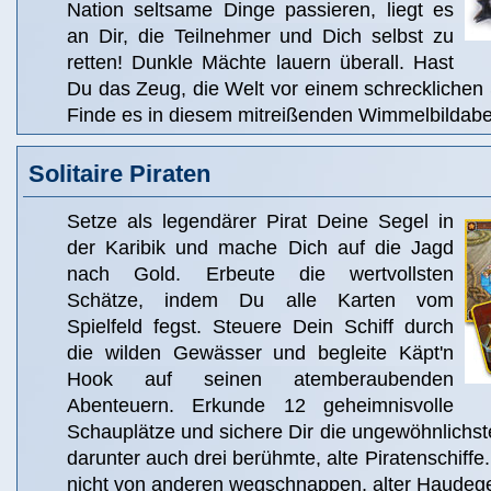
Nation seltsame Dinge passieren, liegt es
an Dir, die Teilnehmer und Dich selbst zu
retten! Dunkle Mächte lauern überall. Hast
Du das Zeug, die Welt vor einem schrecklichen 
Finde es in diesem mitreißenden Wimmelbildabe
Solitaire Piraten
Setze als legendärer Pirat Deine Segel in
der Karibik und mache Dich auf die Jagd
nach Gold. Erbeute die wertvollsten
Schätze, indem Du alle Karten vom
Spielfeld fegst. Steuere Dein Schiff durch
die wilden Gewässer und begleite Käpt'n
Hook auf seinen atemberaubenden
Abenteuern. Erkunde 12 geheimnisvolle
Schauplätze und sichere Dir die ungewöhnlichst
darunter auch drei berühmte, alte Piratenschiffe
nicht von anderen wegschnappen, alter Haudeg