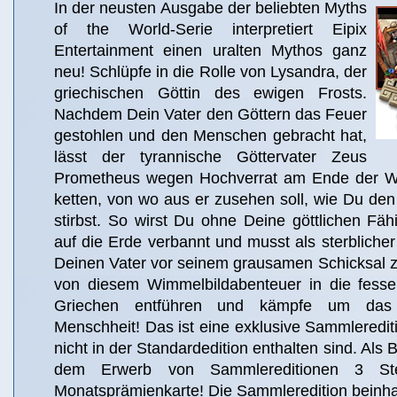
In der neusten Ausgabe der beliebten Myths
of the World-Serie interpretiert Eipix
Entertainment einen uralten Mythos ganz
neu! Schlüpfe in die Rolle von Lysandra, der
griechischen Göttin des ewigen Frosts.
Nachdem Dein Vater den Göttern das Feuer
gestohlen und den Menschen gebracht hat,
lässt der tyrannische Göttervater Zeus
Prometheus wegen Hochverrat am Ende der We
ketten, von wo aus er zusehen soll, wie Du den
stirbst. So wirst Du ohne Deine göttlichen Fä
auf die Erde verbannt und musst als sterblich
Deinen Vater vor seinem grausamen Schicksal z
von diesem Wimmelbildabenteuer in die fesse
Griechen entführen und kämpfe um das 
Menschheit! Das ist eine exklusive Sammlereditio
nicht in der Standardedition enthalten sind. Als 
dem Erwerb von Sammlereditionen 3 St
Monatsprämienkarte! Die Sammleredition beinhal