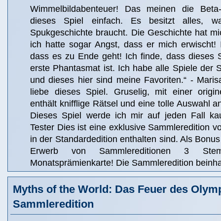
Wimmelbildabenteuer! Das meinen die Beta-
dieses Spiel einfach. Es besitzt alles, w
Spukgeschichte braucht. Die Geschichte hat mich
ich hatte sogar Angst, dass er mich erwischt! I
dass es zu Ende geht! Ich finde, dass dieses 
erste Phantasmat ist. Ich habe alle Spiele der S
und dieses hier sind meine Favoriten.“ - Marisa
liebe dieses Spiel. Gruselig, mit einer origi
enthält knifflige Rätsel und eine tolle Auswahl 
Dieses Spiel werde ich mir auf jeden Fall kau
Tester Dies ist eine exklusive Sammleredition vol
in der Standardedition enthalten sind. Als Bonus
Erwerb von Sammlereditionen 3 Ste
Monatsprämienkarte! Die Sammleredition beinhal
Myths of the World: Das Feuer des Olym
Sammleredition