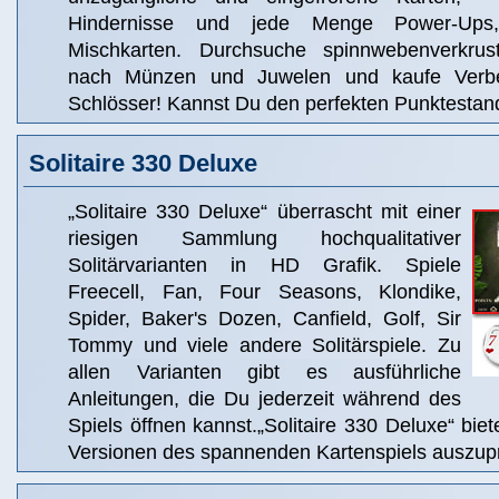
Hindernisse und jede Menge Power-Ups
Mischkarten. Durchsuche spinnwebenverkru
nach Münzen und Juwelen und kaufe Verbe
Schlösser! Kannst Du den perfekten Punktestan
Solitaire 330 Deluxe
„Solitaire 330 Deluxe“ überrascht mit einer
riesigen Sammlung hochqualitativer
Solitärvarianten in HD Grafik. Spiele
Freecell, Fan, Four Seasons, Klondike,
Spider, Baker's Dozen, Canfield, Golf, Sir
Tommy und viele andere Solitärspiele. Zu
allen Varianten gibt es ausführliche
Anleitungen, die Du jederzeit während des
Spiels öffnen kannst.„Solitaire 330 Deluxe“ bie
Versionen des spannenden Kartenspiels auszup