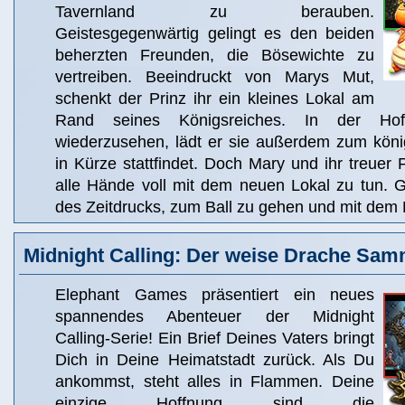
Tavernland zu berauben.
Geistesgegenwärtig gelingt es den beiden
beherzten Freunden, die Bösewichte zu
vertreiben. Beeindruckt von Marys Mut,
schenkt der Prinz ihr ein kleines Lokal am
Rand seines Königsreiches. In der Ho
wiederzusehen, lädt er sie außerdem zum könig
in Kürze stattfindet. Doch Mary und ihr treue
alle Hände voll mit dem neuen Lokal zu tun. G
des Zeitdrucks, zum Ball zu gehen und mit dem 
Midnight Calling: Der weise Drache Sam
Elephant Games präsentiert ein neues
spannendes Abenteuer der Midnight
Calling-Serie! Ein Brief Deines Vaters bringt
Dich in Deine Heimatstadt zurück. Als Du
ankommst, steht alles in Flammen. Deine
einzige Hoffnung sind die