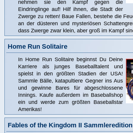
nehmen sie den Kampf gegen die
Eindringlinge auf! Hilf ihnen, die Stadt der
Zwerge zu retten! Baue Fallen, bestehe die Fe
an der düsteren und mysteriösen Schattengre
dass Zwerge zwar klein, aber groß im Kampf sin
Home Run Solitaire
In Home Run Solitaire beginnst Du Deine
Karriere als junges Baseballtalent und
spielst in den größten Stadien der USA!
Sammle Bälle, katapultiere Gegner ins Aus
und gewinne Bares für abgeschlossene
Innings. Kaufe außerdem im Baseballshop
ein und werde zum größten Baseballstar
Amerikas!
Fables of the Kingdom II Sammleredition