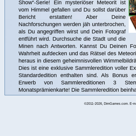
Show“-Serie! Ein mysteriöser Meteorit ist
vom Himmel gefallen und Du sollst darüber
Bericht erstatten! Aber Deine
Nachforschungen werden jäh unterbrochen,
als Du angegriffen wirst und Dein Fotograf
entführt wird. Durchsuche die Stadt und die
Minen nach Antworten. Kannst Du Deinen Foto
Wahrheit aufdecken und das Rätsel des Meteori
heraus in diesem geheimnisvollen Wimmelbildrä
Dies ist eine exklusive Sammleredition voller Ext
Standardedition enthalten sind. Als Bonus e
Erwerb von Sammlereditionen 3 Ste
Monatsprämienkarte! Die Sammleredition beinhal
©2011-2026, DimGames.com. E-ma