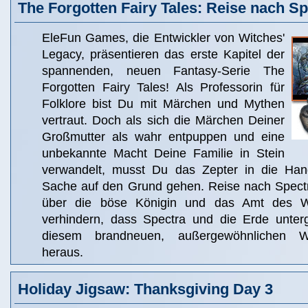
The Forgotten Fairy Tales: Reise nach Sp
EleFun Games, die Entwickler von Witches'
Legacy, präsentieren das erste Kapitel der
spannenden, neuen Fantasy-Serie The
Forgotten Fairy Tales! Als Professorin für
Folklore bist Du mit Märchen und Mythen
vertraut. Doch als sich die Märchen Deiner
Großmutter als wahr entpuppen und eine
unbekannte Macht Deine Familie in Stein
verwandelt, musst Du das Zepter in die H
Sache auf den Grund gehen. Reise nach Spect
über die böse Königin und das Amt des W
verhindern, dass Spectra und die Erde unter
diesem brandneuen, außergewöhnlichen Wi
heraus.
Holiday Jigsaw: Thanksgiving Day 3