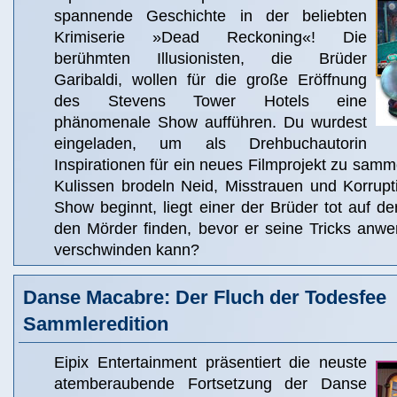
spannende Geschichte in der beliebten
Krimiserie »Dead Reckoning«! Die
berühmten Illusionisten, die Brüder
Garibaldi, wollen für die große Eröffnung
des Stevens Tower Hotels eine
phänomenale Show aufführen. Du wurdest
eingeladen, um als Drehbuchautorin
Inspirationen für ein neues Filmprojekt zu samm
Kulissen brodeln Neid, Misstrauen und Korrupt
Show beginnt, liegt einer der Brüder tot auf 
den Mörder finden, bevor er seine Tricks anw
verschwinden kann?
Danse Macabre: Der Fluch der Todesfee
Sammleredition
Eipix Entertainment präsentiert die neuste
atemberaubende Fortsetzung der Danse