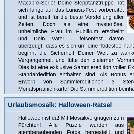
Macabre-Serie! Deine Stepptanztruppe hat
sich lange auf das Lunasa-Fest vorbereitet
und ist bereit für die beste Vorstellung aller
Zeiten. Doch als eine mysteriöse,
unheimliche Frau im Publikum erscheint
und Dein Vater - felsenfest davon
überzeugt, dass es sich um eine Todesfee hande
beginnt die Sicherheit Deiner Welt zu wank
Vergangenheit und lüfte den bleiernen Vorha
Dies ist eine exklusive Sammleredition voller Ext
Standardedition enthalten sind. Als Bonus e
Erwerb von Sammlereditionen 3 Ste
Monatsprämienkarte! Die Sammleredition beinhal
Urlaubsmosaik: Halloween-Rätsel
Halloween ist da! Mit Mosaikvergnügen zum
Fürchten! Alle Puzzle wurden aus
atemberaubenden Fotos hergestellt und