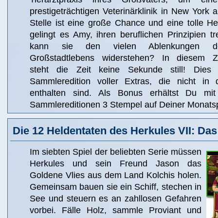
prestigeträchtigen Veterinärklinik in New York 
Stelle ist eine große Chance und eine tolle H
gelingt es Amy, ihren beruflichen Prinzipien 
kann sie den vielen Ablenkungen des
Großstadtlebens widerstehen? In diesem Z
steht die Zeit keine Sekunde still! Dies 
Sammleredition voller Extras, die nicht in 
enthalten sind. Als Bonus erhältst Du m
Sammlereditionen 3 Stempel auf Deiner Monats
Die 12 Heldentaten des Herkules VII: Das
Im siebten Spiel der beliebten Serie müssen
Herkules und sein Freund Jason das
Goldene Vlies aus dem Land Kolchis holen.
Gemeinsam bauen sie ein Schiff, stechen in
See und steuern es an zahllosen Gefahren
vorbei. Fälle Holz, sammle Proviant und