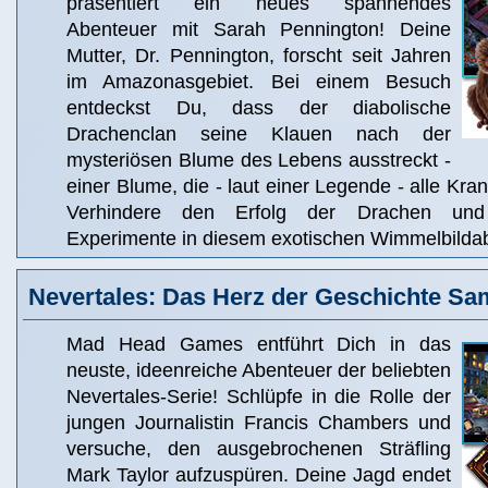
präsentiert ein neues spannendes
Abenteuer mit Sarah Pennington! Deine
Mutter, Dr. Pennington, forscht seit Jahren
im Amazonasgebiet. Bei einem Besuch
entdeckst Du, dass der diabolische
Drachenclan seine Klauen nach der
mysteriösen Blume des Lebens ausstreckt -
einer Blume, die - laut einer Legende - alle Kra
Verhindere den Erfolg der Drachen und
Experimente in diesem exotischen Wimmelbilda
Nevertales: Das Herz der Geschichte Sa
Mad Head Games entführt Dich in das
neuste, ideenreiche Abenteuer der beliebten
Nevertales-Serie! Schlüpfe in die Rolle der
jungen Journalistin Francis Chambers und
versuche, den ausgebrochenen Sträfling
Mark Taylor aufzuspüren. Deine Jagd endet