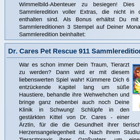
Wimmelbild-Abenteuer zu besiegen! Dies i
Sammleredition voller Extras, die nicht in 
enthalten sind. Als Bonus erhältst Du m
Sammlereditionen 3 Stempel auf Deiner Monat
Sammleredition beinhaltet:
Dr. Cares Pet Rescue 911 Sammlereditio
War es schon immer Dein Traum, Tierarzt
zu werden? Dann wird er mit diesem
liebenswerten Spiel wahr! Kümmere Dich 6
entzückende Kapitel lang um süße
Haustiere, behandle ihre Wehwehchen und
bringe ganz nebenbei auch noch Deine
Klinik in Schwung! Schlüpfe in den
gestärkten Kittel von Dr. Cares - einer
Ärztin, für die die Gesundheit ihrer tieris
Herzensangelegenheit ist. Nach ihrem Studi
Tierarztpraxis ihres Großvaters, um ein