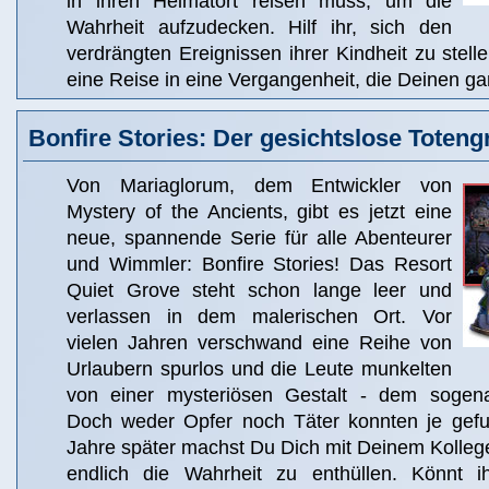
in ihren Heimatort reisen muss, um die
Wahrheit aufzudecken. Hilf ihr, sich den
verdrängten Ereignissen ihrer Kindheit zu stelle
eine Reise in eine Vergangenheit, die Deinen ga
Bonfire Stories: Der gesichtslose Toteng
Von Mariaglorum, dem Entwickler von
Mystery of the Ancients, gibt es jetzt eine
neue, spannende Serie für alle Abenteurer
und Wimmler: Bonfire Stories! Das Resort
Quiet Grove steht schon lange leer und
verlassen in dem malerischen Ort. Vor
vielen Jahren verschwand eine Reihe von
Urlaubern spurlos und die Leute munkelten
von einer mysteriösen Gestalt - dem sogena
Doch weder Opfer noch Täter konnten je gefu
Jahre später machst Du Dich mit Deinem Kolleg
endlich die Wahrheit zu enthüllen. Könnt ih