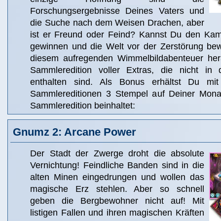
Forschungsergebnisse Deines Vaters und
die Suche nach dem Weisen Drachen, aber
ist er Freund oder Feind? Kannst Du den Ka
gewinnen und die Welt vor der Zerstörung be
diesem aufregenden Wimmelbildabenteuer hera
Sammleredition voller Extras, die nicht in 
enthalten sind. Als Bonus erhältst Du m
Sammlereditionen 3 Stempel auf Deiner Monat
Sammleredition beinhaltet:
Gnumz 2: Arcane Power
Der Stadt der Zwerge droht die absolute
Vernichtung! Feindliche Banden sind in die
alten Minen eingedrungen und wollen das
magische Erz stehlen. Aber so schnell
geben die Bergbewohner nicht auf! Mit
listigen Fallen und ihren magischen Kräften