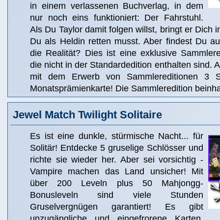
in einem verlassenen Buchverlag, in dem
nur noch eins funktioniert: Der Fahrstuhl.
Als Du Taylor damit folgen willst, bringt er Dich 
Du als Heldin retten musst. Aber findest Du a
die Realität? Dies ist eine exklusive Sammlered
die nicht in der Standardedition enthalten sind. 
mit dem Erwerb von Sammlereditionen 3 S
Monatsprämienkarte! Die Sammleredition beinhal
Jewel Match Twilight Solitaire
Es ist eine dunkle, stürmische Nacht... für
Solitär! Entdecke 5 gruselige Schlösser und
richte sie wieder her. Aber sei vorsichtig -
Vampire machen das Land unsicher! Mit
über 200 Leveln plus 50 Mahjongg-
Bonusleveln sind viele Stunden
Gruselvergnügen garantiert! Es gibt
unzugängliche und eingefrorene Karten,