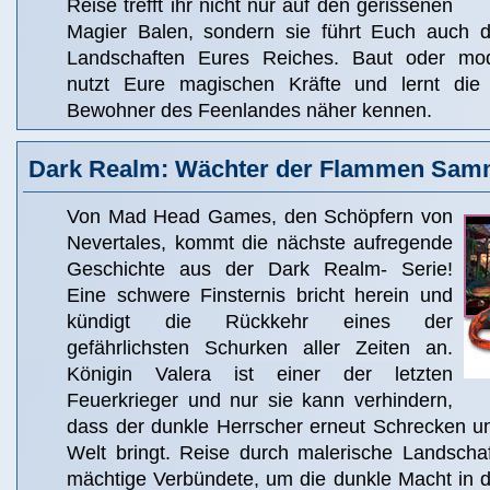
Reise trefft ihr nicht nur auf den gerissenen
Magier Balen, sondern sie führt Euch auch d
Landschaften Eures Reiches. Baut oder mod
nutzt Eure magischen Kräfte und lernt die
Bewohner des Feenlandes näher kennen.
Dark Realm: Wächter der Flammen Samm
Von Mad Head Games, den Schöpfern von
Nevertales, kommt die nächste aufregende
Geschichte aus der Dark Realm- Serie!
Eine schwere Finsternis bricht herein und
kündigt die Rückkehr eines der
gefährlichsten Schurken aller Zeiten an.
Königin Valera ist einer der letzten
Feuerkrieger und nur sie kann verhindern,
dass der dunkle Herrscher erneut Schrecken un
Welt bringt. Reise durch malerische Landschaf
mächtige Verbündete, um die dunkle Macht in d