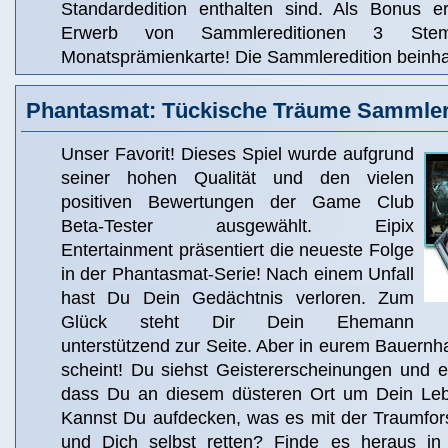
Standardedition enthalten sind. Als Bonus e
Erwerb von Sammlereditionen 3 Ste
Monatsprämienkarte! Die Sammleredition beinhal
Phantasmat: Tückische Träume Sammler
Unser Favorit! Dieses Spiel wurde aufgrund
seiner hohen Qualität und den vielen
positiven Bewertungen der Game Club
Beta-Tester ausgewählt. Eipix
Entertainment präsentiert die neueste Folge
in der Phantasmat-Serie! Nach einem Unfall
hast Du Dein Gedächtnis verloren. Zum
Glück steht Dir Dein Ehemann
unterstützend zur Seite. Aber in eurem Bauernhau
scheint! Du siehst Geistererscheinungen und e
dass Du an diesem düsteren Ort um Dein Le
Kannst Du aufdecken, was es mit der Traumfors
und Dich selbst retten? Finde es heraus in