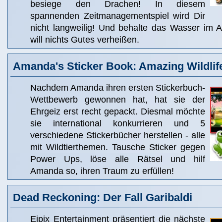
besiege den Drachen! In diesem
spannenden Zeitmanagementspiel wird Dir
nicht langweilig! Und behalte das Wasser im A
will nichts Gutes verheißen.
Amanda's Sticker Book: Amazing Wildlif
Nachdem Amanda ihren ersten Stickerbuch-
Wettbewerb gewonnen hat, hat sie der
Ehrgeiz erst recht gepackt. Diesmal möchte
sie international konkurrieren und 5
verschiedene Stickerbücher herstellen - alle
mit Wildtierthemen. Tausche Sticker gegen
Power Ups, löse alle Rätsel und hilf
Amanda so, ihren Traum zu erfüllen!
Dead Reckoning: Der Fall Garibaldi
Eipix Entertainment präsentiert die nächste