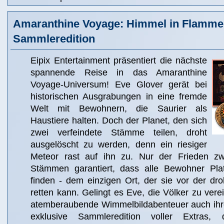
Amaranthine Voyage: Himmel in Flamm
Sammleredition
Eipix Entertainment präsentiert die nächste
spannende Reise in das Amaranthine
Voyage-Universum! Eve Glover gerät bei
historischen Ausgrabungen in eine fremde
Welt mit Bewohnern, die Saurier als
Haustiere halten. Doch der Planet, den sich
zwei verfeindete Stämme teilen, droht
ausgelöscht zu werden, denn ein riesiger
Meteor rast auf ihn zu. Nur der Frieden z
Stämmen garantiert, dass alle Bewohner Pla
finden - dem einzigen Ort, der sie vor der dr
retten kann. Gelingt es Eve, die Völker zu verei
atemberaubende Wimmelbildabenteuer auch ihre
exklusive Sammleredition voller Extras,