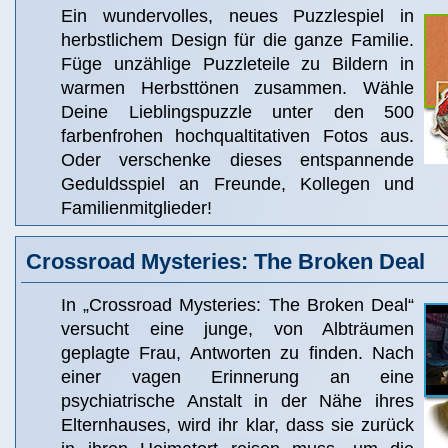
Ein wundervolles, neues Puzzlespiel in
herbstlichem Design für die ganze Familie.
Füge unzählige Puzzleteile zu Bildern in
warmen Herbsttönen zusammen. Wähle
Deine Lieblingspuzzle unter den 500
farbenfrohen hochqualtitativen Fotos aus.
Oder verschenke dieses entspannende
Geduldsspiel an Freunde, Kollegen und
Familienmitglieder!
Crossroad Mysteries: The Broken Deal
In „Crossroad Mysteries: The Broken Deal“
versucht eine junge, von Albträumen
geplagte Frau, Antworten zu finden. Nach
einer vagen Erinnerung an eine
psychiatrische Anstalt in der Nähe ihres
Elternhauses, wird ihr klar, dass sie zurück