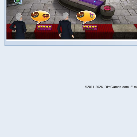
©2011-2026, DimGames.com. E-ma