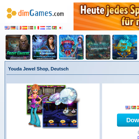
Youda Jewel Shop, Deutsch
Dow