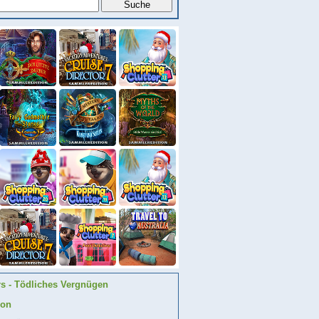
rs - Tödliches Vergnügen
ion