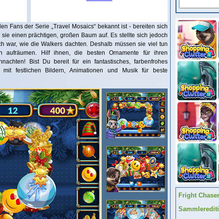
len Fans der Serie „Travel Mosaics“ bekannt ist - bereiten sich
 sie einen prächtigen, großen Baum auf. Es stellte sich jedoch
ch war, wie die Walkers dachten. Deshalb müssen sie viel tun
 aufräumen. Hilf ihnen, die besten Ornamente für ihren
achten! Bist Du bereit für ein fantastisches, farbenfrohes
n mit festlichen Bildern, Animationen und Musik für beste
Fright Chase
Sammleredit