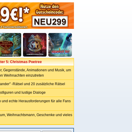
ter 5: Christmas Poetree
der, Gegenstände, Animationen und Musik, um
von Weihnachten einzutreten
ander" -Rätsel und 20 zusätzliche Rätsel
sfiguren und lustige Dialoge
n und echte Herausforderungen für alle Fans
um, Weihnachtsmann, Geschenke und vieles