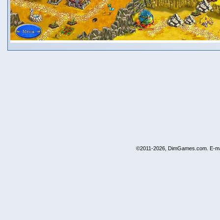
©2011-2026, DimGames.com. E-ma