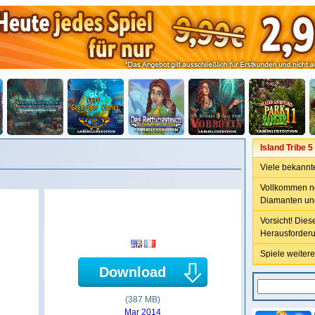
Island Tribe 5
Viele bekannt
Vollkommen ne
Diamanten un
Vorsicht! Diese
Herausforderu
Spiele weitere
Download
(387 MB)
Mar 2014