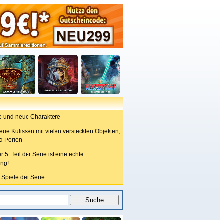
e und neue Charaktere
ue Kulissen mit vielen versteckten Objekten,
d Perlen
r 5. Teil der Serie ist eine echte
ng!
 Spiele der Serie