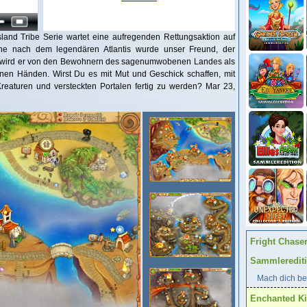
Island Tribe Serie wartet eine aufregenden Rettungsaktion auf
he nach dem legendären Atlantis wurde unser Freund, der
Nun wird er von den Bewohnern des sagenumwobenen Landes als
einen Händen. Wirst Du es mit Mut und Geschick schaffen, mit
reaturen und versteckten Portalen fertig zu werden? Mar 23,
Fright Chase
Sammleredit
Mach dich ber
Enchanted K