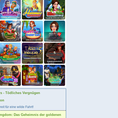
rs - Tödliches Vergnügen
ion
eit für eine wilde Fahrt!
ingdom: Das Geheimnis der goldenen