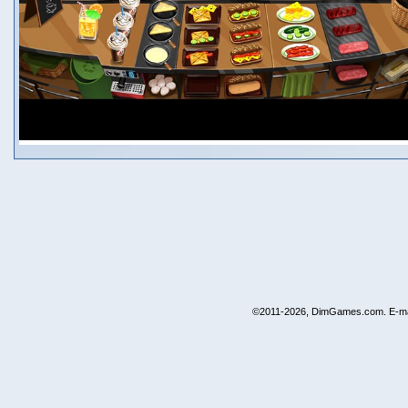
©2011-2026, DimGames.com. E-ma