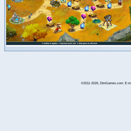
©2011-2026, DimGames.com. E-ma