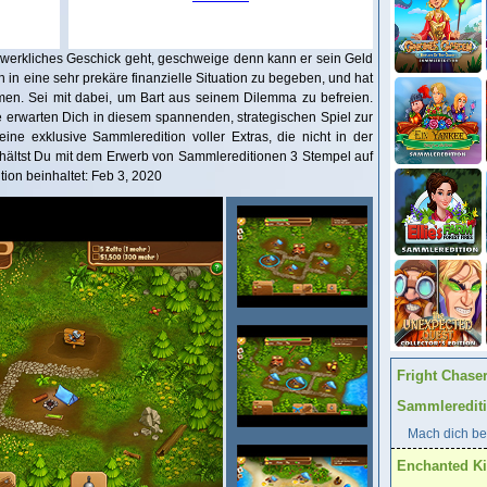
werkliches Geschick geht, geschweige denn kann er sein Geld
ch in eine sehr prekäre finanzielle Situation zu begeben, und hat
en. Sei mit dabei, um Bart aus seinem Dilemma zu befreien.
 erwarten Dich in diesem spannenden, strategischen Spiel zur
ine exklusive Sammleredition voller Extras, die nicht in der
erhältst Du mit dem Erwerb von Sammlereditionen 3 Stempel auf
ion beinhaltet: Feb 3, 2020
Fright Chase
Sammleredit
Mach dich ber
Enchanted K