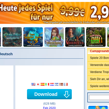
Campgrounds
Deutsch
Spiele 20 Bon
Verwende das 
Verdiene Tro
Sieh Dir an, w
Spiele weitere
Download
(628 MB)
Feb 2020