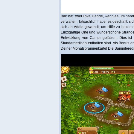
Bart hat zwei linke Hände, wenn es um hand
verwalten. Tatsächlich hat er es geschafft, si
sich an Addie gewandt, um Hilfe zu bekomm
Einzigartige Orte und wunderschöne Strände
Entwicklung von Campingplätzen. Dies ist e
Standardedition enthalten sind. Als Bonus 
Deiner Monatsprämienkarte! Die Sammleredit