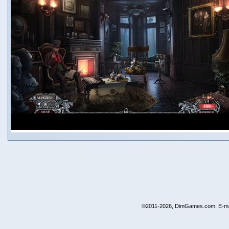
©2011-2026, DimGames.com. E-ma