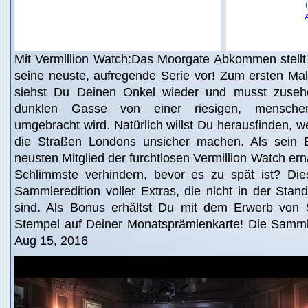
Mit Vermillion Watch:Das Moorgate Abkommen stellt 
seine neuste, aufregende Serie vor! Zum ersten Mal
siehst Du Deinen Onkel wieder und musst zusehe
dunklen Gasse von einer riesigen, menschen
umgebracht wird. Natürlich willst Du herausfinden, w
die Straßen Londons unsicher machen. Als sein 
neusten Mitglied der furchtlosen Vermillion Watch er
Schlimmste verhindern, bevor es zu spät ist? Dies
Sammleredition voller Extras, die nicht in der Stand
sind. Als Bonus erhältst Du mit dem Erwerb von 
Stempel auf Deiner Monatsprämienkarte! Die Sammler
Aug 15, 2016