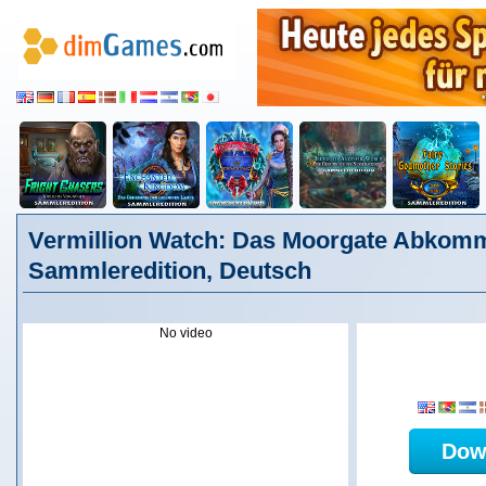
Vermillion Watch: Das Moorgate Abkom
Sammleredition, Deutsch
No video
Dow