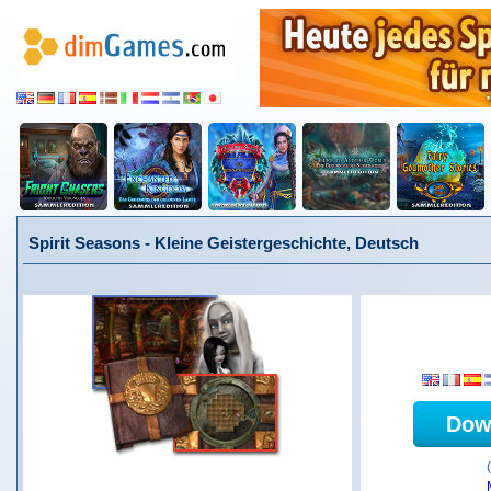
Spirit Seasons - Kleine Geistergeschichte, Deutsch
Dow