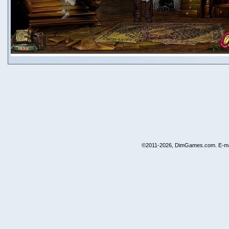
©2011-2026, DimGames.com. E-ma