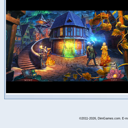
©2011-2026, DimGames.com. E-ma