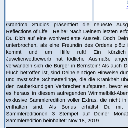
Grandma Studios präsentiert die neueste Ausg
Reflections of Life- -Reihe! Nach Deinem letzten erfo
Du Dich auf eine wohlverdiente Auszeit. Doch Dein
unterbrochen, als eine Freundin des Ordens plötzli
kommt und um Hilfe ruft! Ein kürzlich a
Juwelierwettbewerb hat tödliche Ausmaße ange
verwandeln sich die Bürger in Bernstein! Als auch 
Fluch betroffen ist, sind Deine einzigen Hinweise d
und mystische Schmetterlinge, die die Krankheit üb
den zauberkundigen Verbrecher aufspüren, bevor es
es heraus in diesem aufregenden Wimmelbild-Abent
exklusive Sammleredition voller Extras, die nicht in
enthalten sind. Als Bonus erhältst Du mi
Sammlereditionen 3 Stempel auf Deiner Monats
Sammleredition beinhaltet: Nov 18, 2019