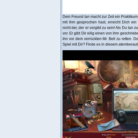
Dein Freund Ian macht zur Zeit ein Praktiku
mit ihm gesprochen hast, erreicht Dich ein 
nicht der, der er vorgibt zu sein! Als Du Ian z
vor. Er gibt Dir eilig einen von ihm geschri
ihn vor dem verrückten Mr. Bell zu retten. Do
Spiel mit Dir? Finde es in diesem atembera