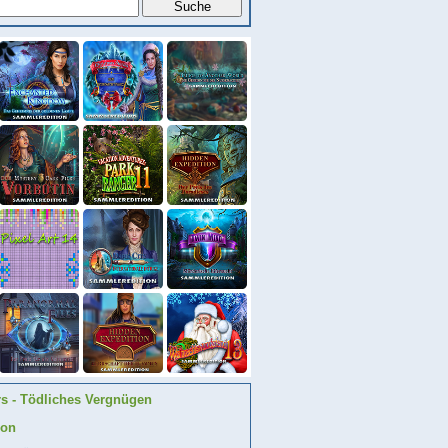
rs - Tödliches Vergnügen
ion