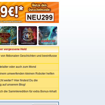
Der vergessene Held
 von fiktionalen Geschichten und beeinflusse
telalter oder auch zum Mond
einem umwerfenden kleinen Roboter helfen
t weiter? Hier findest Du die
g auf unserem Blog!
ch die Sammleredition für extra Bonus-Inhalt