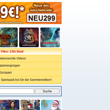
Files: 13th Skull
 lebensechte Videos
pielvergnügen
 Schädel!
 Spielspaß hol Dir die Sammleredition!