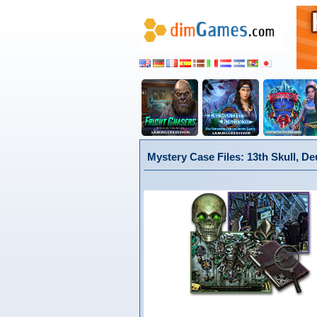
Mystery Case Files: 13th Skull, D