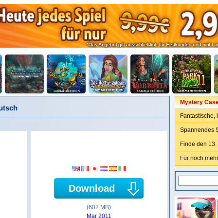
Mystery Case 
eutsch
Fantastische,
Spannendes S
Finde den 13.
Für noch mehr
Download
(602 MB)
Mar 2011