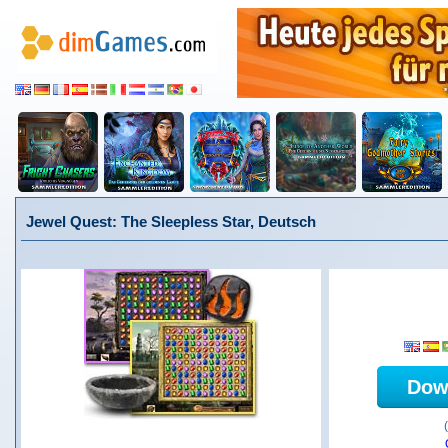
Jewel Quest: The Sleepless Star, Deutsch
Dow