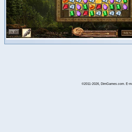
©2011-2026, DimGames.com. E-ma