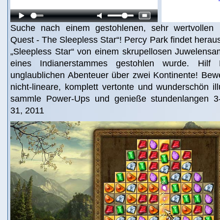
Suche nach einem gestohlenen, sehr wertvollen E
Quest - The Sleepless Star“! Percy Park findet heraus
„Sleepless Star“ von einem skrupellosen Juwelens
eines Indianerstammes gestohlen wurde. Hilf
unglaublichen Abenteuer über zwei Kontinente! Bew
nicht-lineare, komplett vertonte und wunderschön illu
sammle Power-Ups und genieße stundenlangen 3-
31, 2011