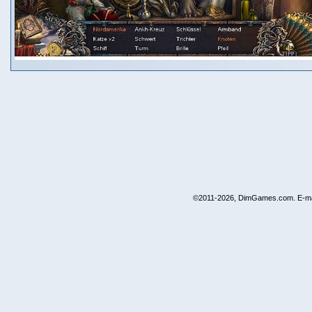
©2011-2026, DimGames.com. E-ma