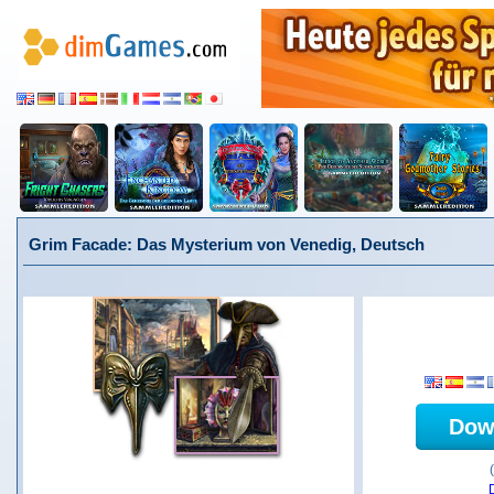
Grim Facade: Das Mysterium von Venedig, Deutsch
Dow