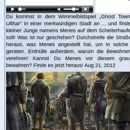
Du kommst in dem Wimmelbildspiel „Ghost Town
Ulthar“ in einer merkwürdigen Stadt an ... und find
kleiner Junge namens Menes auf dem Scheiterhauf
soll! Was ist nur geschehen? Durchstreife die Straß
heraus, was Menes angestellt hat, um in solche 
geraten. Enthülle außerdem, warum die Bewohner
verehren! Kannst Du Menes vor diesem graue
bewahren? Finde es jetzt heraus! Aug 21, 2012