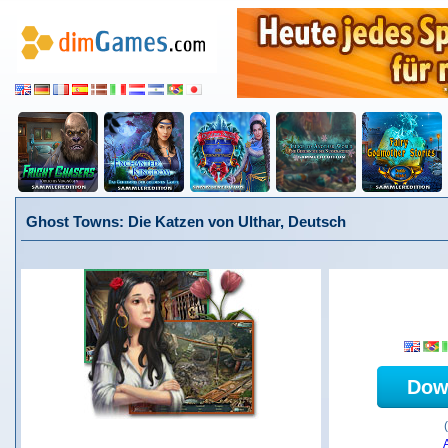
Ghost Towns: Die Katzen von Ulthar, Deutsch
Dow