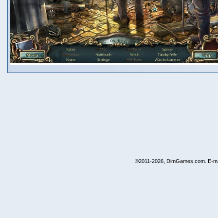
©2011-2026, DimGames.com. E-ma