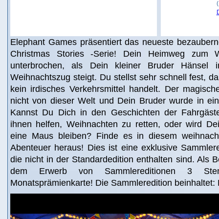
Elephant Games präsentiert das neueste bezaubern
Christmas Stories -Serie! Dein Heimweg zum We
unterbrochen, als Dein kleiner Bruder Hänsel 
Weihnachtszug steigt. Du stellst sehr schnell fest, d
kein irdisches Verkehrsmittel handelt. Der magisch
nicht von dieser Welt und Dein Bruder wurde in ei
Kannst Du Dich in den Geschichten der Fahrgäste
ihnen helfen, Weihnachten zu retten, oder wird De
eine Maus bleiben? Finde es in diesem weihnacht
Abenteuer heraus! Dies ist eine exklusive Sammlered
die nicht in der Standardedition enthalten sind. Als 
dem Erwerb von Sammlereditionen 3 Ste
Monatsprämienkarte! Die Sammleredition beinhaltet: