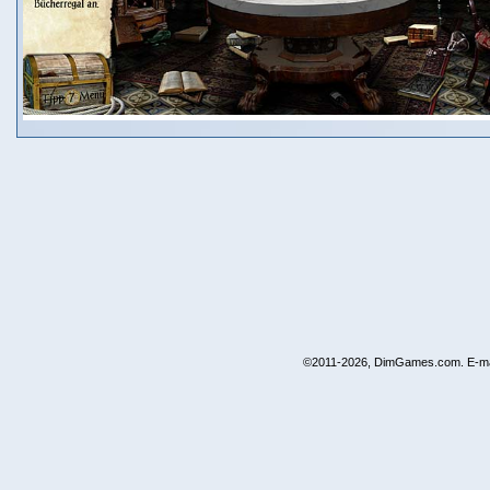
©2011-2026, DimGames.com. E-ma