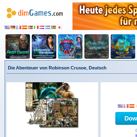
Die Abenteuer von Robinson Crusoe, Deutsch
Dow